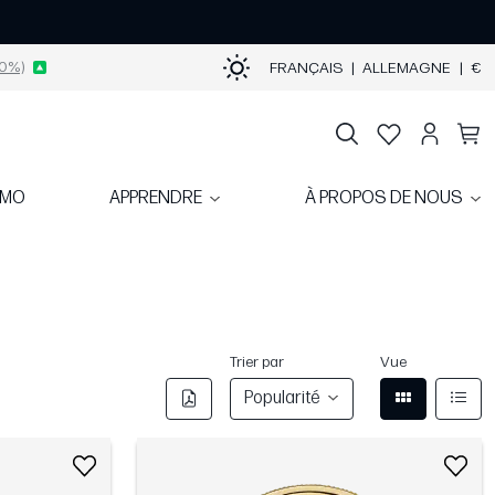
0%)
FRANÇAIS
|
ALLEMAGNE
|
€
OMO
APPRENDRE
À PROPOS DE NOUS
Trier par
Vue
Popularité