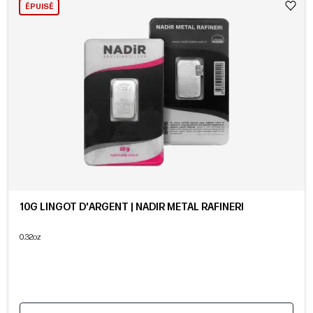
ÉPUISÉ
10G LINGOT D'ARGENT | NADIR METAL RAFINERI
0.32oz