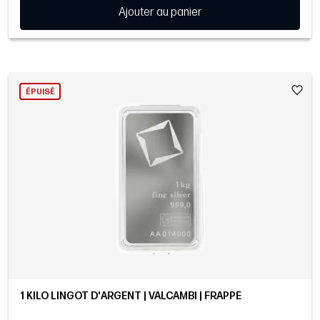
Ajouter au panier
ÉPUISÉ
1 KILO LINGOT D'ARGENT | VALCAMBI | FRAPPÉ