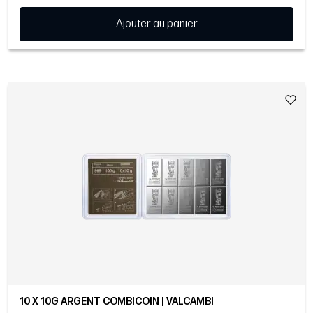
Ajouter au panier
10 X 10G ARGENT COMBICOIN | VALCAMBI