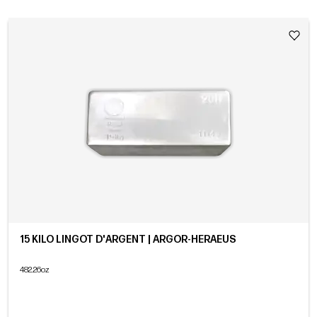
15 KILO LINGOT D'ARGENT | ARGOR-HERAEUS
482.26oz