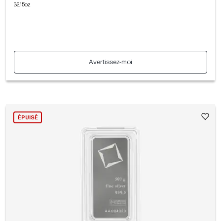
32.15oz
Avertissez-moi
ÉPUISÉ