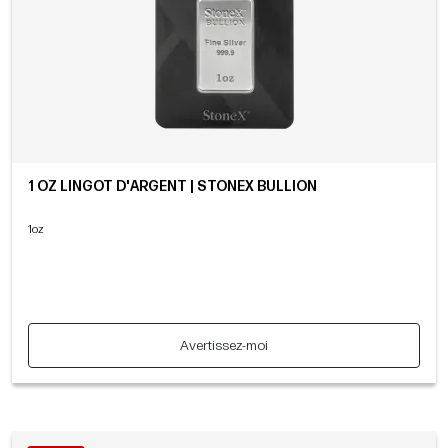
1 OZ LINGOT D'ARGENT | STONEX BULLION
1oz
Avertissez-moi