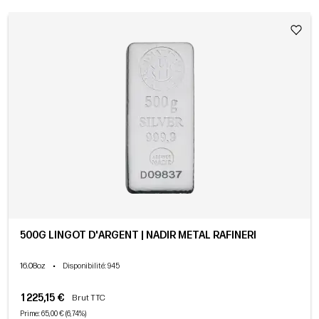
500G LINGOT D'ARGENT | NADIR METAL RAFINERI
16.08oz
•
Disponibilité
: 945
1 225,15 €
Brut TTC
Prime: 65,00 € (6,74%)