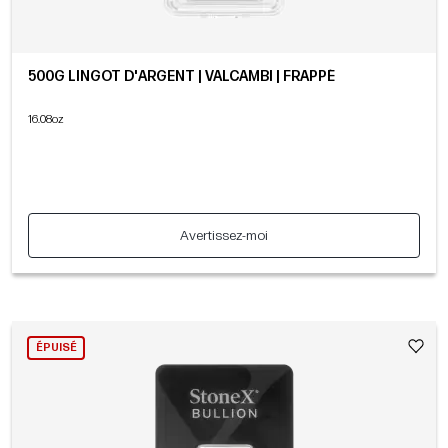
500G LINGOT D'ARGENT | VALCAMBI | FRAPPÉ
16.08oz
Avertissez-moi
ÉPUISÉ