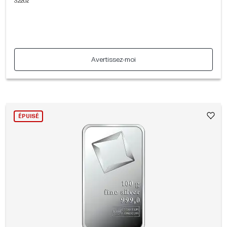
3.22oz
Avertissez-moi
ÉPUISÉ