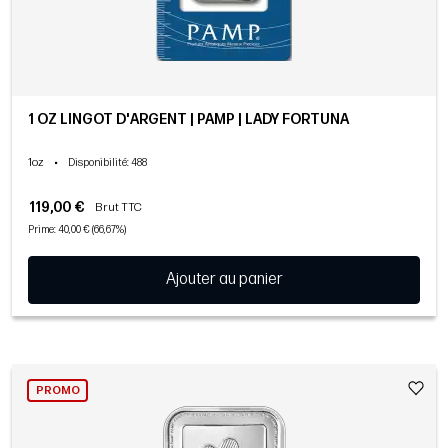
1 OZ LINGOT D'ARGENT | PAMP | LADY FORTUNA
1oz
•
Disponibilité
: 488
119,00 €
Brut TTC
Prime: 40,00 € (66,67%)
Ajouter au panier
PROMO