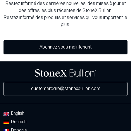
Restez informé des dernières nouvelles, des mises à jour et
des offres les plus récentes de StoneX Bullion.
Restez informé des produits et services qui vous importent le
plus.
Abonnez-vous maintenant
customercare@stonexbullion.com
English
Deutsch
Français