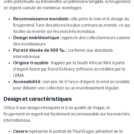
votre portefeuille ou transmettre un patrimoine tangible, la Krugerrand
en argent cumule de nombreux avantages :
Reconnaissance mondiale :
elle porte le nom et le design du
Krugerrand, l’une des pièces les plus connues au monde, ce qui
facilite sa revente sur les marchés mondiaux.
Design emblématique :
apprécié des collectionneurs comme
des investisseurs.
Pureté élevée de 999 ‰ :
conforme aux standards
internationaux.
Origine traçable
: frappée par la South African Mint à partir
d'argent fourni par Rand Refinery, raffinerie accréditée par la
LBMA.
Accessibilité :
son prix, lié à l’once d’argent, la rend accessible
pour débuter une collection ou un investissement régulier.
Design et caractéristiques
Grâce à son design intemporel et à sa qualité de frappe, la
Krugerrand en argent est facilement reconnaissable sur les marchés
internationaux :
L’avers
représente le portrait de Paul Kruger, président de la