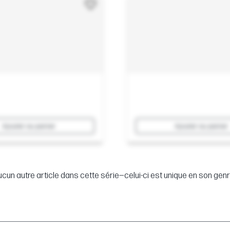
Ajouter au panier
Ajouter au panier
cun autre article dans cette série—celui-ci est unique en son genr