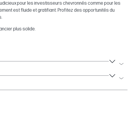
nt judicieux pour les investisseurs chevronnés comme pour les
ent est fluide et gratifiant. Profitez des opportunités du
s.
ncier plus solide.