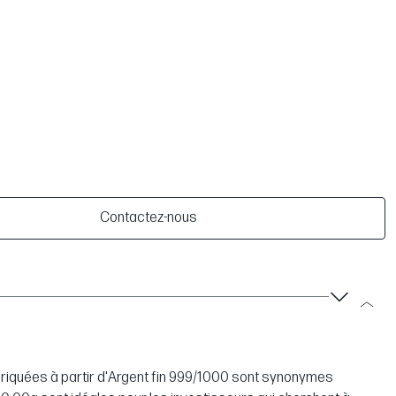
Contactez-nous
abriquées à partir d'Argent fin 999/1000 sont synonymes