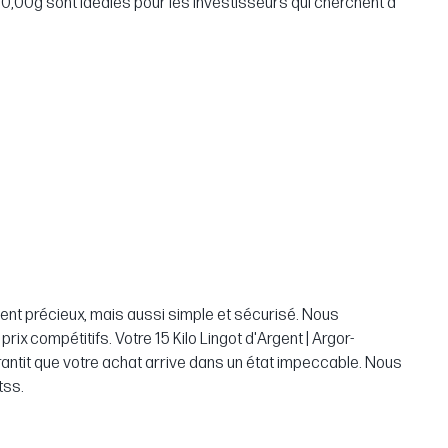
000,00g sont idéales pour les investisseurs qui cherchent à
nt précieux, mais aussi simple et sécurisé. Nous
rix compétitifs. Votre 15 Kilo Lingot d'Argent | Argor-
antit que votre achat arrive dans un état impeccable. Nous
tss.