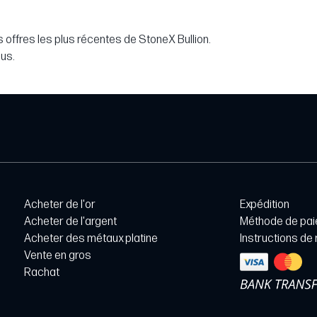
 offres les plus récentes de StoneX Bullion.
lus.
Acheter de l'or
Expédition
Acheter de l'argent
Méthode de pa
Acheter des métaux platine
Instructions de
Vente en gros
Rachat