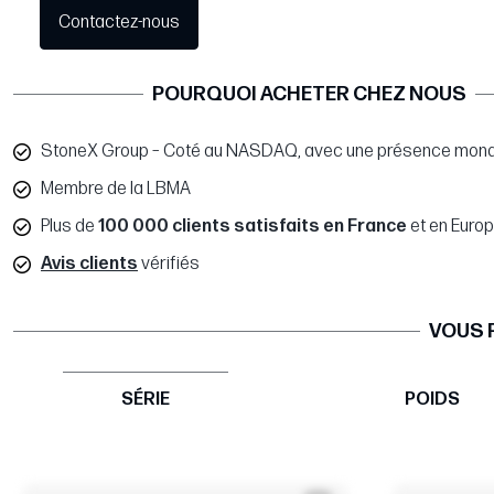
Contactez-nous
POURQUOI ACHETER CHEZ NOUS
StoneX Group – Coté au NASDAQ, avec une présence mond
Membre de la LBMA
Plus de
100 000 clients satisfaits en France
et en Euro
Avis clients
vérifiés
VOUS 
SÉRIE
POIDS