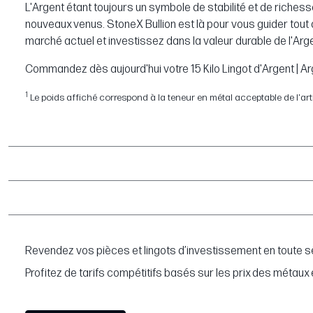
L'Argent étant toujours un symbole de stabilité et de riches
nouveaux venus. StoneX Bullion est là pour vous guider tout 
marché actuel et investissez dans la valeur durable de l'Arge
Commandez dès aujourd'hui votre 15 Kilo Lingot d'Argent | Ar
1
Le poids affiché correspond à la teneur en métal acceptable de l'article
Revendez vos pièces et lingots d’investissement en toute sé
Profitez de tarifs compétitifs basés sur les prix des métaux 