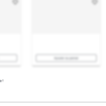
Ajouter au panier
e !