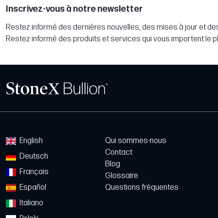
Inscrivez-vous à notre newsletter
Restez informé des dernières nouvelles, des mises à jour et des
Restez informé des produits et services qui vous importent le p
English
Qui sommes-nous
Contact
Deutsch
Blog
Français
Glossaire
Español
Questions fréquentes
Italiano