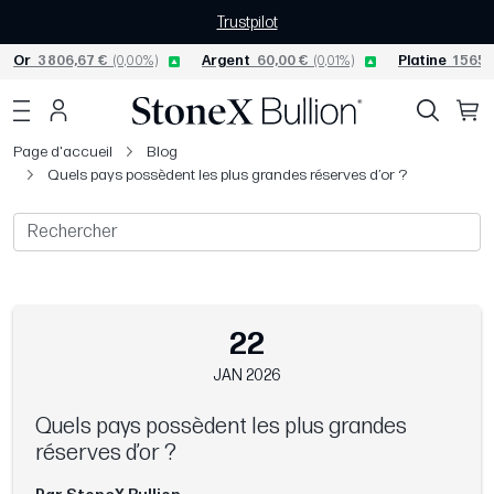
Trustpilot
Or
3 806,67 €
(0,00%)
Argent
60,00 €
(0,01%)
Platine
1 565,
Page d'accueil
Blog
Quels pays possèdent les plus grandes réserves d’or ?
22
JAN 2026
Quels pays possèdent les plus grandes
réserves d’or ?