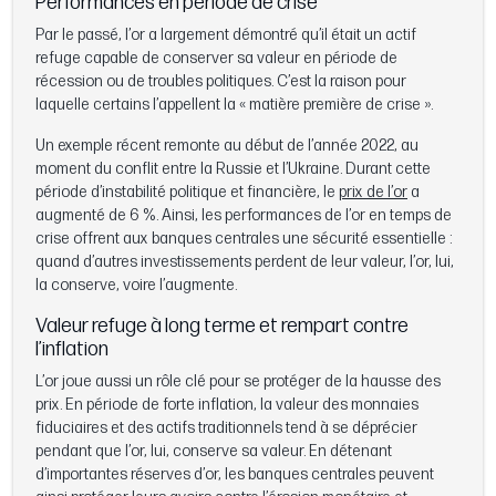
Performances en période de crise
Par le passé, l’or a largement démontré qu’il était un actif
refuge capable de conserver sa valeur en période de
récession ou de troubles politiques. C’est la raison pour
laquelle certains l’appellent la « matière première de crise ».
Un exemple récent remonte au début de l’année 2022, au
moment du conflit entre la Russie et l’Ukraine. Durant cette
période d’instabilité politique et financière, le
prix de l’or
a
augmenté de 6 %. Ainsi, les performances de l’or en temps de
crise offrent aux banques centrales une sécurité essentielle :
quand d’autres investissements perdent de leur valeur, l’or, lui,
la conserve, voire l’augmente.
Valeur refuge à long terme et rempart contre
l’inflation
L’or joue aussi un rôle clé pour se protéger de la hausse des
prix. En période de forte inflation, la valeur des monnaies
fiduciaires et des actifs traditionnels tend à se déprécier
pendant que l’or, lui, conserve sa valeur. En détenant
d’importantes réserves d’or, les banques centrales peuvent