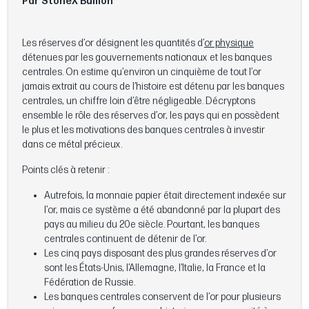
Par StoneX Bullion
Les réserves d’or désignent les quantités d’
or physique
détenues par les gouvernements nationaux et les banques
centrales. On estime qu’environ un cinquième de tout l’or
jamais extrait au cours de l’histoire est détenu par les banques
centrales, un chiffre loin d’être négligeable. Décryptons
ensemble le rôle des réserves d’or, les pays qui en possèdent
le plus et les motivations des banques centrales à investir
dans ce métal précieux.
Points clés à retenir :
Autrefois, la monnaie papier était directement indexée sur
l’or, mais ce système a été abandonné par la plupart des
pays au milieu du 20e siècle. Pourtant, les banques
centrales continuent de détenir de l’or.
Les cinq pays disposant des plus grandes réserves d’or
sont les États-Unis, l’Allemagne, l’Italie, la France et la
Fédération de Russie.
Les banques centrales conservent de l’or pour plusieurs