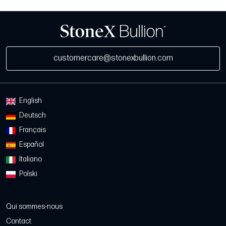
customercare@stonexbullion.com
English
Deutsch
Français
Español
Italiano
Polski
Qui sommes-nous
Contact