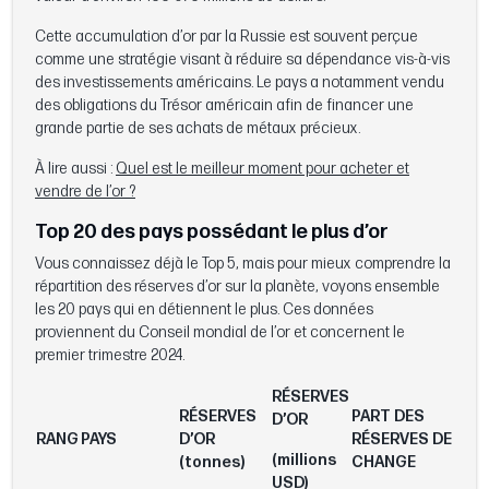
Cette accumulation d’or par la Russie est souvent perçue
comme une stratégie visant à réduire sa dépendance vis-à-vis
des investissements américains. Le pays a notamment vendu
des obligations du Trésor américain afin de financer une
grande partie de ses achats de métaux précieux.
À lire aussi :
Quel est le meilleur moment pour acheter et
vendre de l’or ?
Top 20 des pays possédant le plus d’or
Vous connaissez déjà le Top 5, mais pour mieux comprendre la
répartition des réserves d’or sur la planète, voyons ensemble
les 20 pays qui en détiennent le plus. Ces données
proviennent du Conseil mondial de l’or et concernent le
premier trimestre 2024.
RÉSERVES
RÉSERVES
PART DES
D’OR
RANG
PAYS
D’OR
RÉSERVES DE
(millions
(tonnes)
CHANGE
USD)