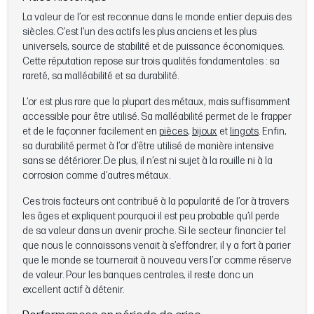
La valeur de l’or est reconnue dans le monde entier depuis des
siècles. C’est l’un des actifs les plus anciens et les plus
universels, source de stabilité et de puissance économiques.
Cette réputation repose sur trois qualités fondamentales : sa
rareté, sa malléabilité et sa durabilité.
L’or est plus rare que la plupart des métaux, mais suffisamment
accessible pour être utilisé. Sa malléabilité permet de le frapper
et de le façonner facilement en
pièces
,
bijoux
et
lingots
. Enfin,
sa durabilité permet à l’or d’être utilisé de manière intensive
sans se détériorer. De plus, il n’est ni sujet à la rouille ni à la
corrosion comme d’autres métaux.
Ces trois facteurs ont contribué à la popularité de l’or à travers
les âges et expliquent pourquoi il est peu probable qu’il perde
de sa valeur dans un avenir proche. Si le secteur financier tel
que nous le connaissons venait à s’effondrer, il y a fort à parier
que le monde se tournerait à nouveau vers l’or comme réserve
de valeur. Pour les banques centrales, il reste donc un
excellent actif à détenir.