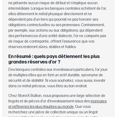
ne présente aucun risque de défaut et n’implique aucun
intermédiaire. Lorsque les banques centrales achètent de l’or,
elles détiennent le métal physique directement et ne
dépendent pas d’un tiers qui pourrait ne pas honorer ses
obligations contractuelles ou ses promesses. Contrairement,
par exemple, aux actions ou aux obligations, qui dépendent
des performances d’une entité distincte, l’or ne comporte pas
de risque de contrepartie, offrant l’assurance que vos
réserves resteront sûres, stables et fiables.
En résumé : quels pays détiennent les plus
grandes réserves d’or ?
Des banques centrales aux investisseurs particuliers, l’or joue
de multiples rôles qui en font un actif durable, synonyme de
sécurité et de stabilité. Si vous souhaitez, vous aussi, investir
dans ce métal précieux, vous êtes au bon endroit.
Chez StoneX Bullion, nous proposons une large sélection de
lingots et de pièces d’or d’investissement issus des
monnaies
et raffineries les plus réputées au monde
. Que vous
recherchiez une pièce de collection unique ou un lingot