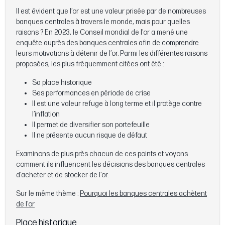
Il est évident que l’or est une valeur prisée par de nombreuses
banques centrales à travers le monde, mais pour quelles
raisons ? En 2023, le Conseil mondial de l’or a mené une
enquête auprès des banques centrales afin de comprendre
leurs motivations à détenir de l’or. Parmi les différentes raisons
proposées, les plus fréquemment citées ont été :
Sa place historique
Ses performances en période de crise
Il est une valeur refuge à long terme et il protège contre
l’inflation
Il permet de diversifier son portefeuille
Il ne présente aucun risque de défaut
Examinons de plus près chacun de ces points et voyons
comment ils influencent les décisions des banques centrales
d’acheter et de stocker de l’or.
Sur le même thème :
Pourquoi les banques centrales achètent
de l’or
Place historique