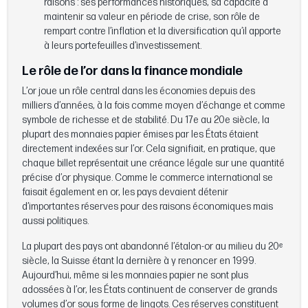
raisons : ses performances historiques, sa capacité à
maintenir sa valeur en période de crise, son rôle de
rempart contre l’inflation et la diversification qu’il apporte
à leurs portefeuilles d’investissement.
Le rôle de l’or dans la finance mondiale
L’or joue un rôle central dans les économies depuis des
milliers d’années, à la fois comme moyen d’échange et comme
symbole de richesse et de stabilité. Du 17e au 20e siècle, la
plupart des monnaies papier émises par les États étaient
directement indexées sur l’or. Cela signifiait, en pratique, que
chaque billet représentait une créance légale sur une quantité
précise d’or physique. Comme le commerce international se
faisait également en or, les pays devaient détenir
d’importantes réserves pour des raisons économiques mais
aussi politiques.
La plupart des pays ont abandonné l’étalon-or au milieu du 20ᵉ
siècle, la Suisse étant la dernière à y renoncer en 1999.
Aujourd’hui, même si les monnaies papier ne sont plus
adossées à l’or, les États continuent de conserver de grands
volumes d’or sous forme de lingots. Ces réserves constituent