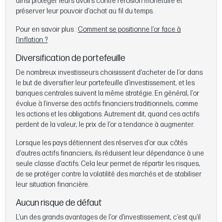
ainsi protéger leurs avoirs contre l’érosion monétaire et
préserver leur pouvoir d’achat au fil du temps.
Pour en savoir plus :
Comment se positionne l’or face à
l’inflation ?
Diversification de portefeuille
De nombreux investisseurs choisissent d’acheter de l’or dans
le but de diversifier leur portefeuille d’investissement, et les
banques centrales suivent la même stratégie. En général, l’or
évolue à l’inverse des actifs financiers traditionnels, comme
les actions et les obligations. Autrement dit, quand ces actifs
perdent de la valeur, le prix de l’or a tendance à augmenter.
Lorsque les pays détiennent des réserves d’or aux côtés
d’autres actifs financiers, ils réduisent leur dépendance à une
seule classe d’actifs. Cela leur permet de répartir les risques,
de se protéger contre la volatilité des marchés et de stabiliser
leur situation financière.
Aucun risque de défaut
L’un des grands avantages de l’or d’investissement, c’est qu’il