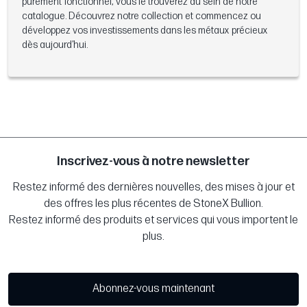
purement fonctionnel, vous le trouverez au sein de notre
catalogue. Découvrez notre collection et commencez ou
développez vos investissements dans les métaux précieux
dès aujourd’hui.
Inscrivez-vous à notre newsletter
Restez informé des dernières nouvelles, des mises à jour et
des offres les plus récentes de StoneX Bullion.
Restez informé des produits et services qui vous importent le
plus.
Abonnez-vous maintenant