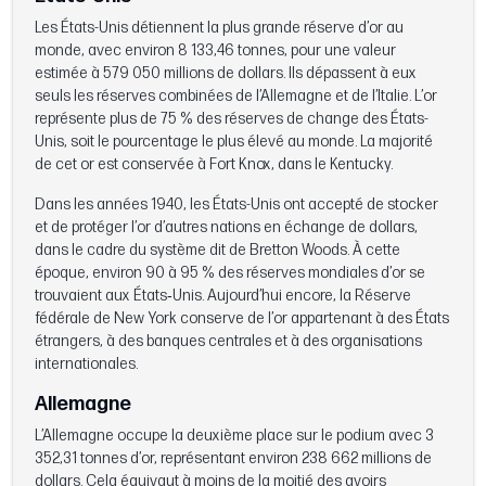
Les États-Unis détiennent la plus grande réserve d’or au
monde, avec environ 8 133,46 tonnes, pour une valeur
estimée à 579 050 millions de dollars. Ils dépassent à eux
seuls les réserves combinées de l’Allemagne et de l’Italie. L’or
représente plus de 75 % des réserves de change des États-
Unis, soit le pourcentage le plus élevé au monde. La majorité
de cet or est conservée à Fort Knox, dans le Kentucky.
Dans les années 1940, les États-Unis ont accepté de stocker
et de protéger l’or d’autres nations en échange de dollars,
dans le cadre du système dit de Bretton Woods. À cette
époque, environ 90 à 95 % des réserves mondiales d’or se
trouvaient aux États‑Unis. Aujourd’hui encore, la Réserve
fédérale de New York conserve de l’or appartenant à des États
étrangers, à des banques centrales et à des organisations
internationales.
Allemagne
L’Allemagne occupe la deuxième place sur le podium avec 3
352,31 tonnes d’or, représentant environ 238 662 millions de
dollars. Cela équivaut à moins de la moitié des avoirs