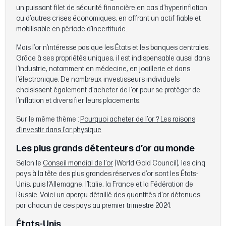
un puissant filet de sécurité financière en cas d’hyperinflation
ou d’autres crises économiques, en offrant un actif fiable et
mobilisable en période d’incertitude.
Mais l’or n’intéresse pas que les États et les banques centrales.
Grâce à ses propriétés uniques, il est indispensable aussi dans
l’industrie, notamment en médecine, en joaillerie et dans
l’électronique. De nombreux investisseurs individuels
choisissent également d’acheter de l’or pour se protéger de
l’inflation et diversifier leurs placements.
Sur le même thème :
Pourquoi acheter de l’or ? Les raisons
d’investir dans l’or physique
Les plus grands détenteurs d’or au monde
Selon le
Conseil mondial de l’or
(World Gold Council), les cinq
pays à la tête des plus grandes réserves d’or sont les États-
Unis, puis l’Allemagne, l’Italie, la France et la Fédération de
Russie. Voici un aperçu détaillé des quantités d’or détenues
par chacun de ces pays au premier trimestre 2024.
États-Unis