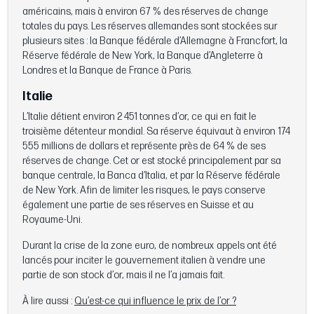
américains, mais à environ 67 % des réserves de change
totales du pays. Les réserves allemandes sont stockées sur
plusieurs sites : la Banque fédérale d’Allemagne à Francfort, la
Réserve fédérale de New York, la Banque d’Angleterre à
Londres et la Banque de France à Paris.
Italie
L’Italie détient environ 2 451 tonnes d’or, ce qui en fait le
troisième détenteur mondial. Sa réserve équivaut à environ 174
555 millions de dollars et représente près de 64 % de ses
réserves de change. Cet or est stocké principalement par sa
banque centrale, la Banca d’Italia, et par la Réserve fédérale
de New York. Afin de limiter les risques, le pays conserve
également une partie de ses réserves en Suisse et au
Royaume-Uni.
Durant la crise de la zone euro, de nombreux appels ont été
lancés pour inciter le gouvernement italien à vendre une
partie de son stock d’or, mais il ne l’a jamais fait.
À lire aussi :
Qu’est-ce qui influence le prix de l’or ?