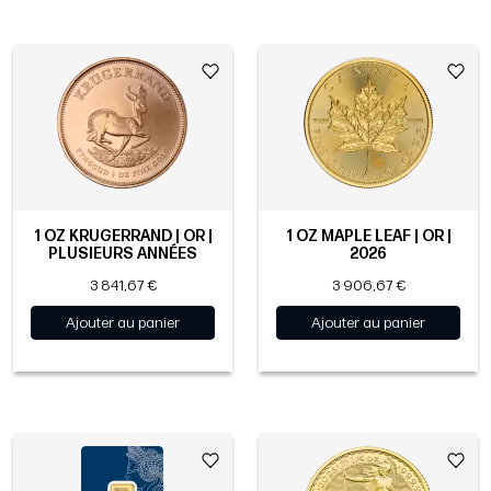
1 OZ KRUGERRAND | OR |
1 OZ MAPLE LEAF | OR |
PLUSIEURS ANNÉES
2026
3 841,67 €
3 906,67 €
Ajouter au panier
Ajouter au panier