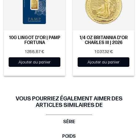
10G LINGOT D'OR | PAMP
1/4 OZ BRITANNIA D'OR
FORTUNA
CHARLES III | 2026
1 288,87 €
1 037,32 €
Ajouter au panier
Ajouter au panier
VOUS POURRIEZ ÉGALEMENT AIMER DES
ARTICLES SIMILAIRES DE
SÉRIE
POIDS