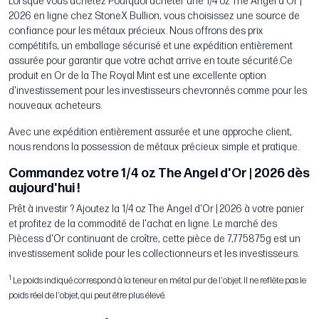
Lorsque vous achetez Pourquoi acheter une 1/4 oz The Angel d'Or |
2026 en ligne chez StoneX Bullion, vous choisissez une source de
confiance pour les métaux précieux. Nous offrons des prix
compétitifs, un emballage sécurisé et une expédition entièrement
assurée pour garantir que votre achat arrive en toute sécurité.Ce
produit en Or de la The Royal Mint est une excellente option
d'investissement pour les investisseurs chevronnés comme pour les
nouveaux acheteurs.
Avec une expédition entièrement assurée et une approche client,
nous rendons la possession de métaux précieux simple et pratique.
Commandez votre 1/4 oz The Angel d'Or | 2026 dès
aujourd'hui !
Prêt à investir ? Ajoutez la 1/4 oz The Angel d'Or | 2026 à votre panier
et profitez de la commodité de l'achat en ligne. Le marché des
Piècess d'Or continuant de croître, cette pièce de 7,775875g est un
investissement solide pour les collectionneurs et les investisseurs.
1
Le poids indiqué correspond à la teneur en métal pur de l'objet. Il ne reflète pas le
poids réel de l'objet, qui peut être plus élevé.