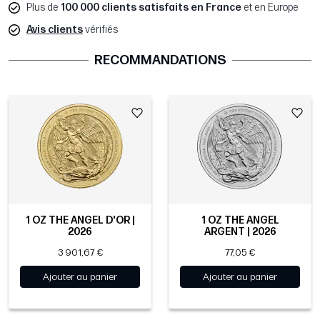
Plus de
100 000 clients satisfaits en France
et en Europe
Avis clients
vérifiés
RECOMMANDATIONS
1 OZ THE ANGEL D'OR |
1 OZ THE ANGEL
2026
ARGENT | 2026
3 901,67 €
77,05 €
Ajouter au panier
Ajouter au panier