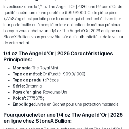
Investissez dans la 1/4 oz The Angel d'Or | 2026, une Pièces d'Or de
qualité supérieure d'une pureté de 999.9/1000. Cette pièce pèse
7,775875g et est parfaite pour tous ceux qui cherchent à diversifier
leur portefeuille ou à compléter leur collection de métaux précieux.
Lorsque vous achetez une 1/4 oz The Angel d'Or | 2026 en ligne sur
StoneX Bullion, vous pouvez être sûr de l'authenticité et de la valeur
de votre achat.
1/4 oz The Angel d'Or | 2026 Caractéristiques
Principales:
Monnaie:
The Royal Mint
Type de métal:
Or (Pureté : 999.9/1000)
Type de produit:
Pièces
Série:
Britannia
Pays d'origine:
Royaume-Uni
1
Poids
:
7,775875g
Emballage:
Livrée en Sachet pour une protection maximale.
Pourquoi acheter une 1/4 oz The Angel d'Or | 2026
en ligne chez StoneX Bullion: