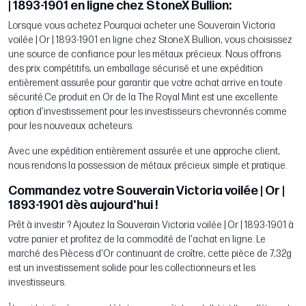
| 1893-1901 en ligne chez StoneX Bullion:
Lorsque vous achetez Pourquoi acheter une Souverain Victoria
voilée | Or | 1893-1901 en ligne chez StoneX Bullion, vous choisissez
une source de confiance pour les métaux précieux. Nous offrons
des prix compétitifs, un emballage sécurisé et une expédition
entièrement assurée pour garantir que votre achat arrive en toute
sécurité.Ce produit en Or de la The Royal Mint est une excellente
option d'investissement pour les investisseurs chevronnés comme
pour les nouveaux acheteurs.
Avec une expédition entièrement assurée et une approche client,
nous rendons la possession de métaux précieux simple et pratique.
Commandez votre Souverain Victoria voilée | Or |
1893-1901 dès aujourd'hui !
Prêt à investir ? Ajoutez la Souverain Victoria voilée | Or | 1893-1901 à
votre panier et profitez de la commodité de l'achat en ligne. Le
marché des Piècess d'Or continuant de croître, cette pièce de 7,32g
est un investissement solide pour les collectionneurs et les
investisseurs.
1