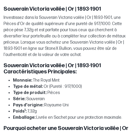
Souverain Victoria voilée | Or | 1893-1901
Investissez dans la Souverain Victoria voilée | Or | 1893-1901, une
Pièces d'Or de qualité supérieure d'une pureté de 917/1000. Cette
pièce pèse 7,32g et est parfaite pour tous ceux qui cherchent à
diversifier leur portefeuille ou à compléter leur collection de métaux
précieux. Lorsque vous achetez une Souverain Victoria voilée | Or |
1893-1901 en ligne sur StoneX Bullion, vous pouvez être sûr de
l'authenticité et de la valeur de votre achat.
Souverain Victoria voilée | Or | 1893-1901
Caractéristiques Principales:
Monnaie:
The Royal Mint
Type de métal:
Or (Pureté : 917/1000)
Type de produit:
Pièces
Série:
Souverain
Pays d'origine:
Royaume-Uni
1
Poids
:
7,32g
Emballage:
Livrée en Sachet pour une protection maximale.
Pourquoi acheter une Souverain Victoria voilée | Or