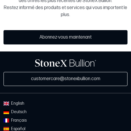
des offres les plus récentes de StoneX Bullion.
Restez informé des produits et services qui vous importent le
plus.
Abonnez-vous maintenant
customercare@stonexbullion.com
English
Deutsch
Français
Español