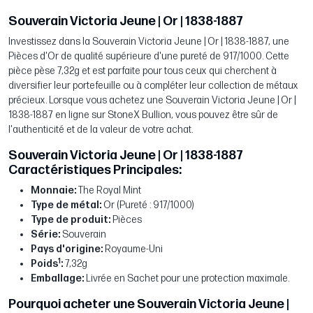
Souverain Victoria Jeune | Or | 1838-1887
Investissez dans la Souverain Victoria Jeune | Or | 1838-1887, une
Pièces d'Or de qualité supérieure d'une pureté de 917/1000. Cette
pièce pèse 7,32g et est parfaite pour tous ceux qui cherchent à
diversifier leur portefeuille ou à compléter leur collection de métaux
précieux. Lorsque vous achetez une Souverain Victoria Jeune | Or |
1838-1887 en ligne sur StoneX Bullion, vous pouvez être sûr de
l'authenticité et de la valeur de votre achat.
Souverain Victoria Jeune | Or | 1838-1887
Caractéristiques Principales:
Monnaie:
The Royal Mint
Type de métal:
Or (Pureté : 917/1000)
Type de produit:
Pièces
Série:
Souverain
Pays d'origine:
Royaume-Uni
1
Poids
:
7,32g
Emballage:
Livrée en Sachet pour une protection maximale.
Pourquoi acheter une Souverain Victoria Jeune |