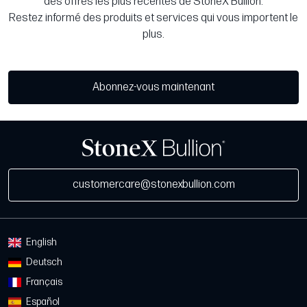
des offres les plus récentes de StoneX Bullion.
Restez informé des produits et services qui vous importent le
plus.
Abonnez-vous maintenant
customercare@stonexbullion.com
English
Deutsch
Français
Español