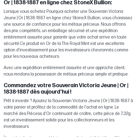
Or | 1838-1887 en ligne chez StoneX Bullion:
Lorsque vous achetez Pourquoi acheter une Souverain Victoria
Jeune | Or | 1838-1887 en ligne chez StoneX Bullion, vous choisissez
une source de confiance pour les métaux précieux. Nous offrons
des prix compétitifs, un emballage sécurisé et une expédition
entièrement assurée pour garantir que votre achat arrive en toute
sécurité.Ce produit en Or de la The Royal Mint est une excellente
option d'investissement pour les investisseurs chevronnés comme
pour les nouveaux acheteurs.
Avec une expédition entièrement assurée et une approche client,
nous rendons la possession de métaux précieux simple et pratique.
Commandez votre Souverain Victoria Jeune | Or |
1838-1887 dès aujourd'hui !
Prêt à investir ? Ajoutez la Souverain Victoria Jeune | Or | 1838-1887 à
votre panier et profitez de la commodité de l'achat en ligne. Le
marché des Piècess d'Or continuant de croître, cette pièce de 7,32g
est un investissement solide pour les collectionneurs et les
investisseurs.
1