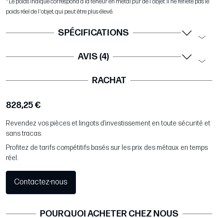
Le poids indiqué correspond à la teneur en métal pur de l'objet. Il ne reflète pas le
poids réel de l'objet, qui peut être plus élevé.
SPÉCIFICATIONS
AVIS (4)
RACHAT
828,25 €
Revendez vos pièces et lingots d’investissement en toute sécurité et
sans tracas.
Profitez de tarifs compétitifs basés sur les prix des métaux en temps
réel.
Contactez-nous
POURQUOI ACHETER CHEZ NOUS