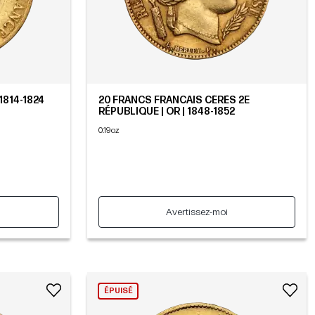
 1814-1824
20 FRANCS FRANCAIS CÉRÈS 2E
RÉPUBLIQUE | OR | 1848-1852
0.19oz
Avertissez-moi
ÉPUISÉ