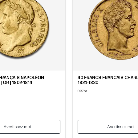
 FRANÇAIS NAPOLÉON
40 FRANCS FRANCAIS CHARLE
 OR | 1802-1814
1824-1830
0.37oz
Avertissez-moi
Avertissez-moi