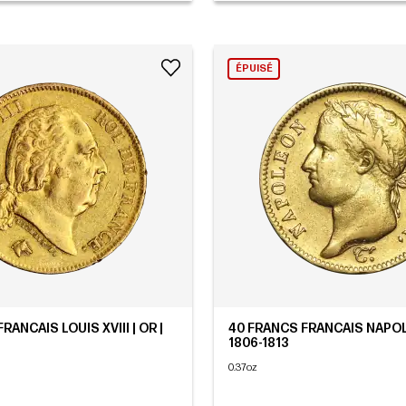
ÉPUISÉ
RANCAIS LOUIS XVIII | OR |
40 FRANCS FRANCAIS NAPOLE
1806-1813
0.37oz