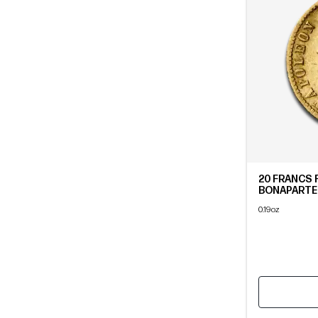
20 FRANCS
BONAPARTE |
0.19oz