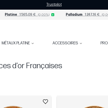
Trustpilot
Platine
1 565,09 €
(0,00%)
Palladium
1 247,16 €
(0,0
MÉTAUX PLATINE
ACCESSOIRES
PR
ces d’or Françaises