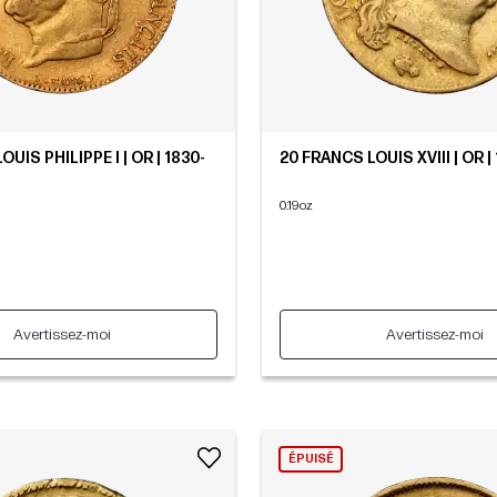
UIS PHILIPPE I | OR | 1830-
20 FRANCS LOUIS XVIII | OR |
0.19oz
Avertissez-moi
Avertissez-moi
ÉPUISÉ