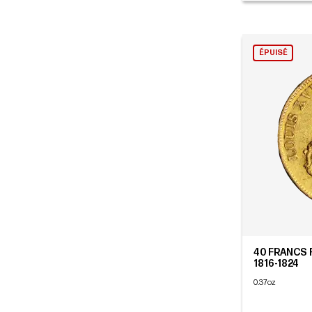
ÉPUISÉ
40 FRANCS F
1816-1824
0.37oz