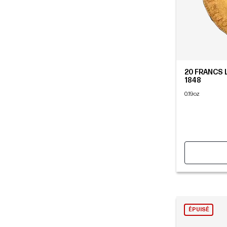
20 FRANCS LO
1848
0.19oz
ÉPUISÉ