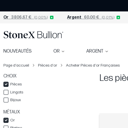
Or
3 806,67 €
(0,00%)
Argent
60,00 €
(0,01%)
NOUVEAUTÉS
OR
ARGENT
Page d'accueil
Pièces d'or
Acheter Pièces d'or Françaises
Les piè
CHOIX
Pièces
Lingots
Bijoux
MÉTAUX
Or
Platine