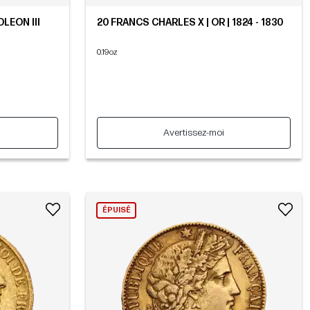
LEON III
20 FRANCS CHARLES X | OR | 1824 - 1830
9
0.19oz
Avertissez-moi
ÉPUISÉ