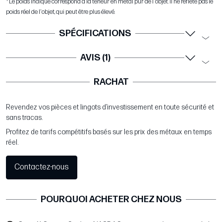
Le poids indiqué correspond à la teneur en métal pur de l'objet. Il ne reflète pas le
poids réel de l'objet, qui peut être plus élevé.
SPÉCIFICATIONS
AVIS (1)
RACHAT
Revendez vos pièces et lingots d’investissement en toute sécurité et
sans tracas.
Profitez de tarifs compétitifs basés sur les prix des métaux en temps
réel.
Contactez-nous
POURQUOI ACHETER CHEZ NOUS