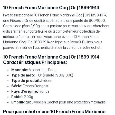
10 French Franc Marianne Coq | Or | 1899-1914
Investissez dans la 10 French Franc Marianne Coq | Or | 1899-1914,
une Pièces d'Or de qualité supérieure d'une pureté de 900/1000.
Cette pièce pèse 2,90g et est parfaite pour tous ceux qui cherchent
à diversifier leur portefeuille ou à compléter leur collection de
métaux précieux. Lorsque vous achetez une 10 French Franc
Marianne Coq | Or | 1899-1914 en ligne sur StoneX Bullion, vous
pouvez être sûr de l'authenticité et de la valeur de votre achat.
10 French Franc Marianne Coq | Or | 1899-1914
Caractéristiques Principales:
Monnaie:
Monnaie de Paris
Type de métal:
Or (Pureté : 900/1000)
Type de produit:
Pièces
Série:
Francs Français
Pays d'origine:
France
1
Poids
:
2,90g
Emballage:
Livrée en Sachet pour une protection maximale.
Pourquoi acheter une 10 French Franc Marianne