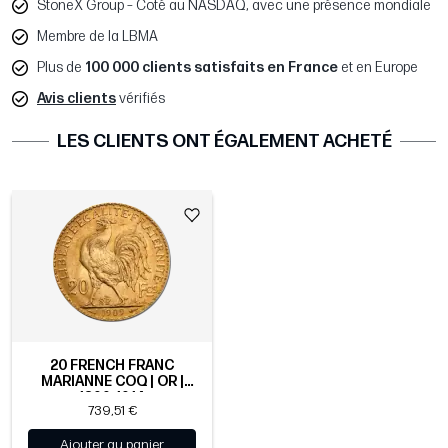
StoneX Group – Coté au NASDAQ, avec une présence mondiale
Membre de la LBMA
Plus de
100 000 clients satisfaits en France
et en Europe
Avis clients
vérifiés
LES CLIENTS ONT ÉGALEMENT ACHETÉ
20 FRENCH FRANC
MARIANNE COQ | OR |
1899-1914
739,51 €
Ajouter au panier