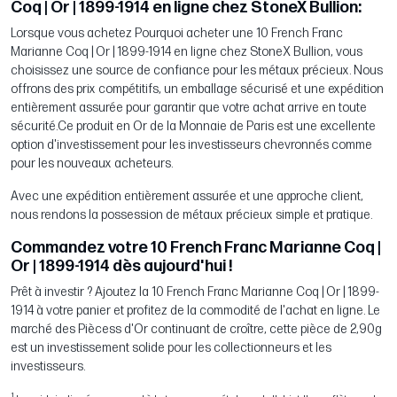
Coq | Or | 1899-1914 en ligne chez StoneX Bullion:
Lorsque vous achetez Pourquoi acheter une 10 French Franc
Marianne Coq | Or | 1899-1914 en ligne chez StoneX Bullion, vous
choisissez une source de confiance pour les métaux précieux. Nous
offrons des prix compétitifs, un emballage sécurisé et une expédition
entièrement assurée pour garantir que votre achat arrive en toute
sécurité.Ce produit en Or de la Monnaie de Paris est une excellente
option d'investissement pour les investisseurs chevronnés comme
pour les nouveaux acheteurs.
Avec une expédition entièrement assurée et une approche client,
nous rendons la possession de métaux précieux simple et pratique.
Commandez votre 10 French Franc Marianne Coq |
Or | 1899-1914 dès aujourd'hui !
Prêt à investir ? Ajoutez la 10 French Franc Marianne Coq | Or | 1899-
1914 à votre panier et profitez de la commodité de l'achat en ligne. Le
marché des Piècess d'Or continuant de croître, cette pièce de 2,90g
est un investissement solide pour les collectionneurs et les
investisseurs.
1