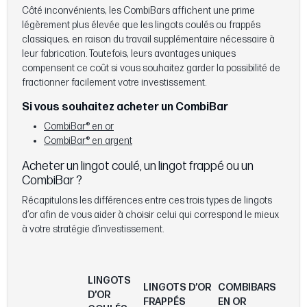
Côté inconvénients, les CombiBars affichent une prime
légèrement plus élevée que les lingots coulés ou frappés
classiques, en raison du travail supplémentaire nécessaire à
leur fabrication. Toutefois, leurs avantages uniques
compensent ce coût si vous souhaitez garder la possibilité de
fractionner facilement votre investissement.
Si vous souhaitez acheter un CombiBar
CombiBar® en or
CombiBar® en argent
Acheter un lingot coulé, un lingot frappé ou un
CombiBar ?
Récapitulons les différences entre ces trois types de lingots
d’or afin de vous aider à choisir celui qui correspond le mieux
à votre stratégie d’investissement.
LINGOTS
LINGOTS D’OR
COMBIBARS
D’OR
FRAPPÉS
EN OR