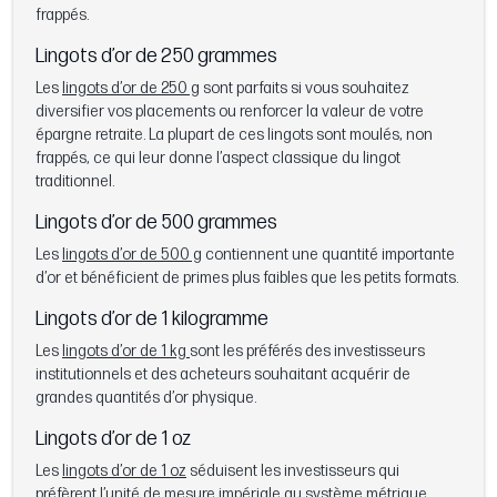
frappés.
Lingots d’or de 250 grammes
Les
lingots d’or de 250 g
sont parfaits si vous souhaitez
diversifier vos placements ou renforcer la valeur de votre
épargne retraite. La plupart de ces lingots sont moulés, non
frappés, ce qui leur donne l’aspect classique du lingot
traditionnel.
Lingots d’or de 500 grammes
Les
lingots d’or de 500 g
contiennent une quantité importante
d’or et bénéficient de primes plus faibles que les petits formats.
Lingots d’or de 1 kilogramme
Les
lingots d’or de 1 kg
sont les préférés des investisseurs
institutionnels et des acheteurs souhaitant acquérir de
grandes quantités d’or physique.
Lingots d’or de 1 oz
Les
lingots d’or de 1 oz
séduisent les investisseurs qui
préfèrent l’unité de mesure impériale au système métrique.