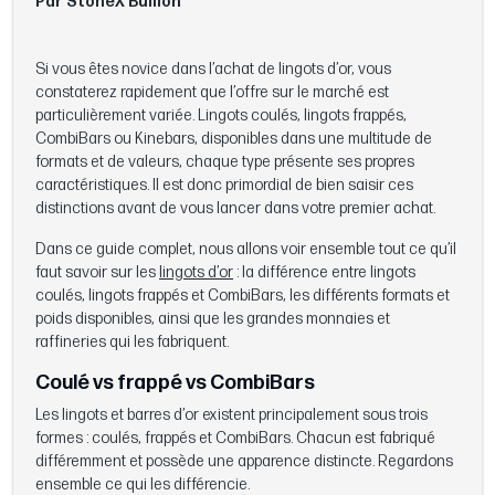
Par StoneX Bullion
Si vous êtes novice dans l’achat de lingots d’or, vous
constaterez rapidement que l’offre sur le marché est
particulièrement variée. Lingots coulés, lingots frappés,
CombiBars ou Kinebars, disponibles dans une multitude de
formats et de valeurs, chaque type présente ses propres
caractéristiques. Il est donc primordial de bien saisir ces
distinctions avant de vous lancer dans votre premier achat.
Dans ce guide complet, nous allons voir ensemble tout ce qu’il
faut savoir sur les
lingots d’or
: la différence entre lingots
coulés, lingots frappés et CombiBars, les différents formats et
poids disponibles, ainsi que les grandes monnaies et
raffineries qui les fabriquent.
Coulé vs frappé vs CombiBars
Les lingots et barres d’or existent principalement sous trois
formes : coulés, frappés et CombiBars. Chacun est fabriqué
différemment et possède une apparence distincte. Regardons
ensemble ce qui les différencie.