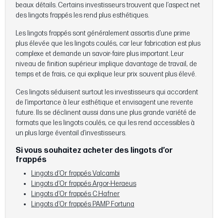
beaux détails. Certains investisseurs trouvent que l’aspect net
des lingots frappés les rend plus esthétiques.
Les lingots frappés sont généralement assortis d’une prime
plus élevée que les lingots coulés, car leur fabrication est plus
complexe et demande un savoir-faire plus important. Leur
niveau de finition supérieur implique davantage de travail, de
temps et de frais, ce qui explique leur prix souvent plus élevé.
Ces lingots séduisent surtout les investisseurs qui accordent
de l’importance à leur esthétique et envisagent une revente
future. Ils se déclinent aussi dans une plus grande variété de
formats que les lingots coulés, ce qui les rend accessibles à
un plus large éventail d’investisseurs.
Si vous souhaitez acheter des lingots d’or
frappés
Lingots d’Or frappés Valcambi
Lingots d’Or frappés Argor-Heraeus
Lingots d’Or frappés C.Hafner
Lingots d’Or frappés PAMP Fortuna