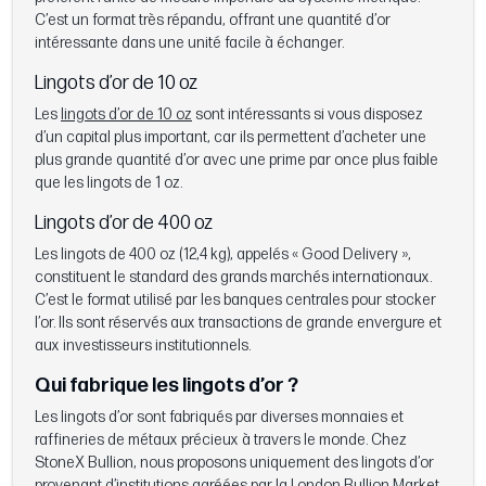
C’est un format très répandu, offrant une quantité d’or
intéressante dans une unité facile à échanger.
Lingots d’or de 10 oz
Les
lingots d’or de 10 oz
sont intéressants si vous disposez
d’un capital plus important, car ils permettent d’acheter une
plus grande quantité d’or avec une prime par once plus faible
que les lingots de 1 oz.
Lingots d’or de 400 oz
Les lingots de 400 oz (12,4 kg), appelés « Good Delivery »,
constituent le standard des grands marchés internationaux.
C’est le format utilisé par les banques centrales pour stocker
l’or. Ils sont réservés aux transactions de grande envergure et
aux investisseurs institutionnels.
Qui fabrique les lingots d’or ?
Les lingots d’or sont fabriqués par diverses monnaies et
raffineries de métaux précieux à travers le monde. Chez
StoneX Bullion, nous proposons uniquement des lingots d’or
provenant d’institutions agréées par la London Bullion Market