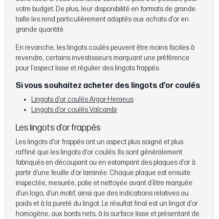
votre budget. De plus, leur disponibilité en formats de grande
taille les rend particulièrement adaptés aux achats d’or en
grande quantité.
En revanche, les lingots coulés peuvent être moins faciles à
revendre, certains investisseurs marquant une préférence
pour l’aspect lisse et régulier des lingots frappés.
Si vous souhaitez acheter des lingots d’or coulés
Lingots d’or coulés Argor-Heraeus
Lingots d’or coulés Valcambi
Les lingots d’or frappés
Les lingots d’or frappés ont un aspect plus soigné et plus
raffiné que les lingots d’or coulés. Ils sont généralement
fabriqués en découpant ou en estampant des plaques d’or à
partir d’une feuille d’or laminée. Chaque plaque est ensuite
inspectée, mesurée, polie et nettoyée avant d’être marquée
d’un logo, d’un motif, ainsi que des indications relatives au
poids et à la pureté du lingot. Le résultat final est un lingot d’or
homogène, aux bords nets, à la surface lisse et présentant de