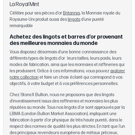
La Royal Mint
Célèbre pour ses pièces d’or
Britannia
, la Monnaie royale du
Royaume-Uni produit aussi des
lingots
d’une pureté
remarquable
Achetez des lingots et barres d’or provenant
des meilleures monnaies du monde
Vous disposez désormais d’une bonne connaissance des
différents types de lingots d’or : leurs tailles, leurs poids, leurs
modes de fabrication, ainsi que les monnaies et raffineries qui
les produisent. Grâce à ces informations, vous pouvez
explorer
notre collection
et faire un choix éclairé qui correspond à vos
objectifs, à votre budget et à vos préférences personnelles.
Chez StoneX Bullion, nous ne proposons que des lingots
d’investissement issus des raffineries et monnaies les plus
réputées au monde. Tous nos lingots d’or sont approuvés par la
LBMA (London Bullion Market Association), impliquant une
fabrication à partir d’or physique de très haute pureté, dans le
respect des normes de qualité les plus strictes. En tant que l’un
des principaux revendeurs européens de métaux précieux,