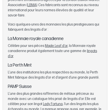
Association (
LBMA
). Ces fabricants sont reconnus au niveau
international pour leurs normes élevées de qualité et leur
savoir-faire.
Voici quelques-unes des monnaies les plus prestigieuses qui
fabriquent des lingots d’or :
La Monnaie royale canadienne
Célèbre pour ses pièces
Maple Leaf d’or
, la Monnaie royale
canadienne produit également toute une gamme de
lingots
d’or
.
La Perth Mint
L’une des institutions les plus respectées au monde, la Perth
Mint fabrique des lingots d’or et d’argent d’une grande pureté.
PAMP Suisse
L’une des plus grandes raffineries de métaux précieux au
monde avec un catalogue très prisé de lingots d’or. Elle est
célèbre pour son lingot
Lady Fortuna
, l’un des lingots les plus
échangés au monde. La marque propose aussi, par exemple, le