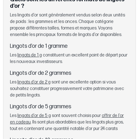
d’or ?
Les lingots d’or sont généralement vendus selon deux unités
de poids : les grammes et les onces. Chaque catégorie
propose différentes tailles, formes et marques. Voyons
ensemble les principaux formats de lingots d’or disponibles.
Lingots d’or de 1 gramme
Les
lingots de 1 g
constituent un excellent point de départ pour
les nouveaux investisseurs.
Lingots d’or de 2 grammes
Les
lingots d’or de 2 g
sont une excellente option si vous
souhaitez constituer progressivement votre patrimoine avec
de petits lingots.
Lingots d’or de 5 grammes
Les
lingots d’or de 5 g
sont souvent choisis pour
offrir de l’or
en cadeau
. Ils sont plus abordables que les lingots plus gros,
tout en contenant une quantité notable d’or pur 24 carats