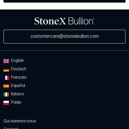
customercare@stonexbullion.com
English
Deutsch
Français
Español
Italiano
Polski
Qui sommes-nous