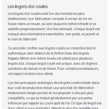
Les lingots d’or coulés
Les lingots d’or coulés sont l’un des formats les plus
traditionnels. Leur fabrication consiste à verser de l’or en
fusion dans un moule, au sein duquel le métal refroidit et se
solidifie progressivement. Une fois démoulé, chaque lingot est
marqué des informations essentielles : son poids, sa pureté et
le nom du fabricant.
Ce procédé confère aux lingots coulés un caractère brut et
authentique, bien distinct de la finition lisse des lingots
frappés. Même si le même moule est utilisé pour plusieurs
lingots d’or, chaque lingot coulé est unique, avec de légères
variations de texture et de forme. Pour certains investisseurs,
cet aspect renforce leur attrait.
L’un des principaux avantages des lingots coulés réside dans
leur coût de production réduit. Leur procédé de fabrication
relativement simple permet de les proposer à des prix plus
compétitifs, ce qui se traduit généralement par une prime
inférieure par rapport au cours spot de l’or. Ce type de lingot est
donc idéal si vous souhaitez obtenir le plus d’or possible pour