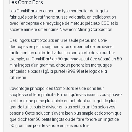
Les CombiBars
Les CombiBars en or sont un type particulier de lingots
fabriqués par la raffinerie suisse
Valcambi
, en collaboration
avec l’entreprise de recyclage de métaux précieux ESG et la
société minière américaine Newmont Mining Corporation.
Ces lingots sont produits en une seule pièce, mais pré-
découpés en petits segments, ce qui permet de les diviser
facilement en unités individuelles sans perte de valeur. Par
exemple, un
CombiBar® de 50 grammes
peut être séparé en 50
mini-lingots d’un gramme, chacun portant les marquages
officiels : le poids (1 g), la pureté (999,9) et le logo de la
raffinerie.
L’avantage principal des CombiBars réside dans leur
souplesse et leur praticité. En tant qu’investisseur, vous pouvez
profiter d’une prime plus faible en achetant un lingot de plus
grande taille, puis le diviser en plus petites unités selon vos
besoins. Cette solution s’avère bien plus simple et économique
que d’acheter 50 petits lingots ou de faire fondre un lingot de
50 grammes pour le vendre en plusieurs fois.