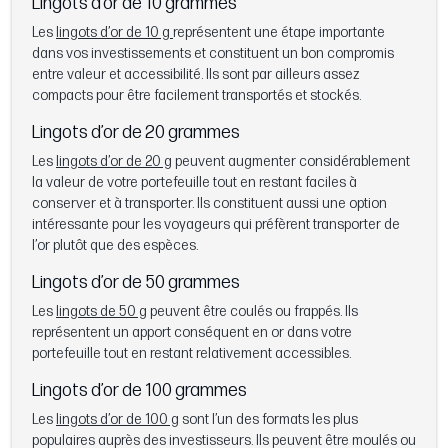
Lingots d’or de 10 grammes
Les
lingots d’or de 10 g
représentent une étape importante
dans vos investissements et constituent un bon compromis
entre valeur et accessibilité. Ils sont par ailleurs assez
compacts pour être facilement transportés et stockés.
Lingots d’or de 20 grammes
Les
lingots d’or de 20 g
peuvent augmenter considérablement
la valeur de votre portefeuille tout en restant faciles à
conserver et à transporter. Ils constituent aussi une option
intéressante pour les voyageurs qui préfèrent transporter de
l’or plutôt que des espèces.
Lingots d’or de 50 grammes
Les
lingots de 50 g
peuvent être coulés ou frappés. Ils
représentent un apport conséquent en or dans votre
portefeuille tout en restant relativement accessibles.
Lingots d’or de 100 grammes
Les
lingots d’or de 100 g
sont l’un des formats les plus
populaires auprès des investisseurs. Ils peuvent être moulés ou