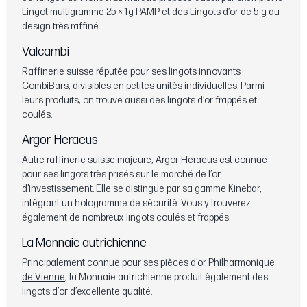
Lingot multigramme 25 × 1 g PAMP
et des
Lingots d’or de 5 g
au
design très raffiné.
Valcambi
Raffinerie suisse réputée pour ses lingots innovants
CombiBars
, divisibles en petites unités individuelles. Parmi
leurs produits, on trouve aussi des lingots d’or frappés et
coulés.
Argor-Heraeus
Autre raffinerie suisse majeure, Argor-Heraeus est connue
pour ses lingots très prisés sur le marché de l’or
d’investissement. Elle se distingue par sa gamme Kinebar,
intégrant un hologramme de sécurité. Vous y trouverez
également de nombreux lingots coulés et frappés.
La Monnaie autrichienne
Principalement connue pour ses pièces d’or
Philharmonique
de Vienne
, la Monnaie autrichienne produit également des
lingots d’or d’excellente qualité.