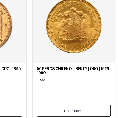
 ORO | 1895-
50 PESOS CHILENO LIBERTY | ORO | 1926-
1980
0.29oz
Notifíqueme