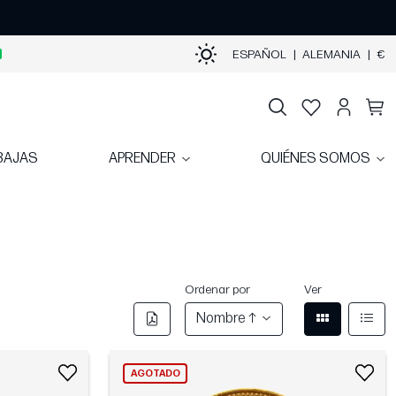
ESPAÑOL
|
ALEMANIA
|
€
BAJAS
APRENDER
QUIÉNES SOMOS
Ordenar por
Ver
Nombre ↑
AGOTADO