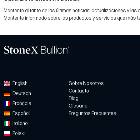
Mantente al tanto de las últimas noticias, actualizaciones y las
Mantente informado sobre los productos y servicios que más t
English
Sobre Nosotros
Contacto
Deutsch
Blog
Français
Glosario
Español
Preguntas Frecuentes
Italiano
Polski