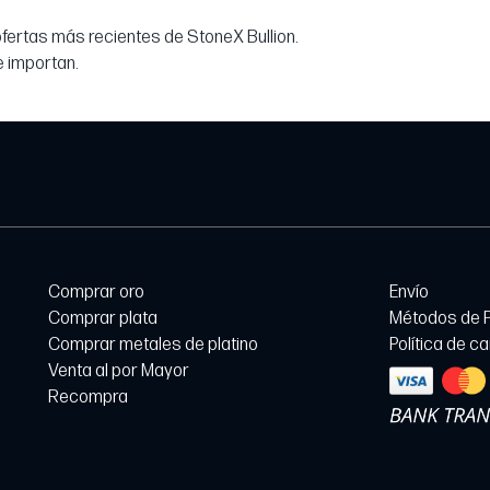
 ofertas más recientes de StoneX Bullion.
e importan.
Comprar oro
Envío
Comprar plata
Métodos de 
Comprar metales de platino
Política de c
Venta al por Mayor
Recompra