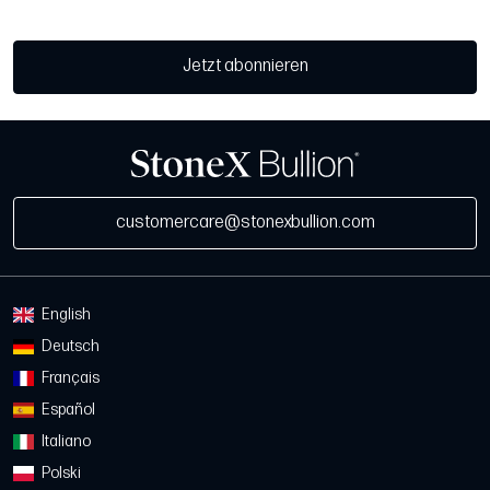
Jetzt abonnieren
customercare@stonexbullion.com
English
Deutsch
Français
Español
Italiano
Polski