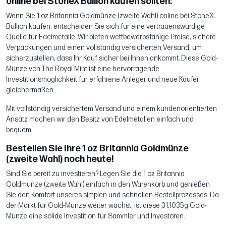
online bei StoneX Bullion kaufen sollten:
Wenn Sie 1 oz Britannia Goldmünze (zweite Wahl) online bei StoneX
Bullion kaufen, entscheiden Sie sich für eine vertrauenswürdige
Quelle für Edelmetalle. Wir bieten wettbewerbsfähige Preise, sichere
Verpackungen und einen vollständig versicherten Versand, um
sicherzustellen, dass Ihr Kauf sicher bei Ihnen ankommt. Diese Gold-
Münze von The Royal Mint ist eine hervorragende
Investitionsmöglichkeit für erfahrene Anleger und neue Käufer
gleichermaßen.
Mit vollständig versichertem Versand und einem kundenorientierten
Ansatz machen wir den Besitz von Edelmetallen einfach und
bequem.
Bestellen Sie Ihre 1 oz Britannia Goldmünze
(zweite Wahl) noch heute!
Sind Sie bereit zu investieren? Legen Sie die 1 oz Britannia
Goldmünze (zweite Wahl) einfach in den Warenkorb und genießen
Sie den Komfort unseres simplen und schnellen Bestellprozesses. Da
der Markt für Gold-Münze weiter wächst, ist diese 31,1035g Gold-
Münze eine solide Investition für Sammler und Investoren.