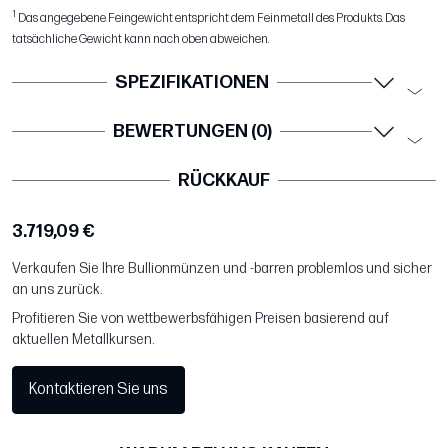
1
Das angegebene Feingewicht entspricht dem Feinmetall des Produkts. Das
tatsächliche Gewicht kann nach oben abweichen.
SPEZIFIKATIONEN
BEWERTUNGEN (0)
RÜCKKAUF
3.719,09 €
Verkaufen Sie Ihre Bullionmünzen und -barren problemlos und sicher
an uns zurück.
Profitieren Sie von wettbewerbsfähigen Preisen basierend auf
aktuellen Metallkursen.
Kontaktieren Sie uns