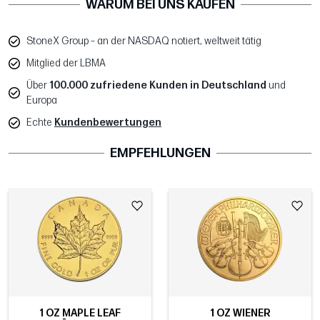
WARUM BEI UNS KAUFEN
StoneX Group – an der NASDAQ notiert, weltweit tätig
Mitglied der LBMA
Über
100.000 zufriedene Kunden in Deutschland
und
Europa
Echte
Kundenbewertungen
EMPFEHLUNGEN
1 OZ MAPLE LEAF
1 OZ WIENER