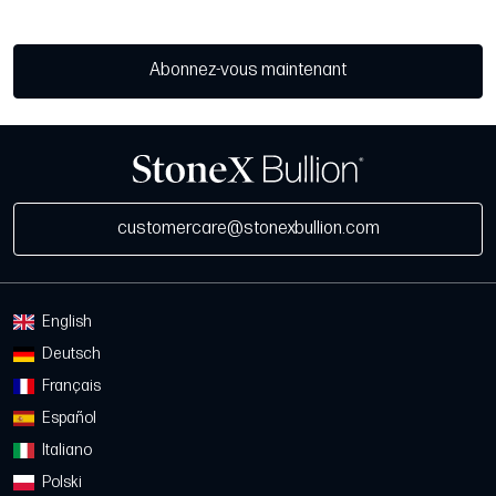
Abonnez-vous maintenant
customercare@stonexbullion.com
English
Deutsch
Français
Español
Italiano
Polski