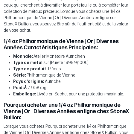
ceux qui cherchent à diversifier leur portefeuille ou à compléter leur
collection de métaux précieux. Lorsque vous achetez une 1/4 oz
Philharmonique de Vienne | Or | Diverses Années en ligne sur
StoneX Bullion, vous pouvez être sûr de l'authenticité et de la valeur
de votre achat.
1/4 oz Philharmonique de Vienne | Or | Diverses
Années Caractéristiques Principales:
Monnaie:
Atelier Monétaire Autrichien
Type de métal:
Or (Pureté : 999.9/1000)
Type de produit:
Pièces
Série:
Philharmonique de Vienne
Pays d'origine:
Autriche
1
Poids
:
7,775875g
Emballage:
Livrée en Sachet pour une protection maximale.
Pourquoi acheter une 1/4 oz Philharmonique de
Vienne | Or | Diverses Années en ligne chez StoneX
Bullion:
Lorsque vous achetez Pourquoi acheter une 1/4 oz Philharmonique
de Vienne | Or | Diverses Années en ligne chez StoneX Bullion, vous