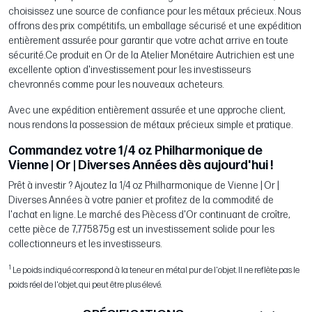
choisissez une source de confiance pour les métaux précieux. Nous
offrons des prix compétitifs, un emballage sécurisé et une expédition
entièrement assurée pour garantir que votre achat arrive en toute
sécurité.Ce produit en Or de la Atelier Monétaire Autrichien est une
excellente option d'investissement pour les investisseurs
chevronnés comme pour les nouveaux acheteurs.
Avec une expédition entièrement assurée et une approche client,
nous rendons la possession de métaux précieux simple et pratique.
Commandez votre 1/4 oz Philharmonique de
Vienne | Or | Diverses Années dès aujourd'hui !
Prêt à investir ? Ajoutez la 1/4 oz Philharmonique de Vienne | Or |
Diverses Années à votre panier et profitez de la commodité de
l'achat en ligne. Le marché des Piècess d'Or continuant de croître,
cette pièce de 7,775875g est un investissement solide pour les
collectionneurs et les investisseurs.
1
Le poids indiqué correspond à la teneur en métal pur de l'objet. Il ne reflète pas le
poids réel de l'objet, qui peut être plus élevé.