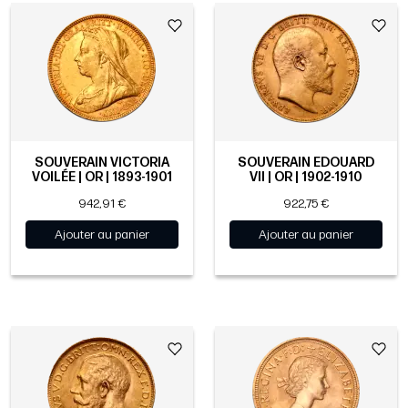
SOUVERAIN VICTORIA
SOUVERAIN EDOUARD
VOILÉE | OR | 1893-1901
VII | OR | 1902-1910
942,91 €
922,75 €
Ajouter au panier
Ajouter au panier