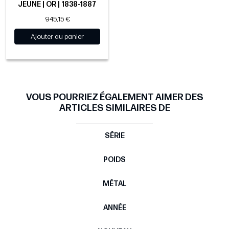
JEUNE | OR | 1838-1887
945,15 €
Ajouter au panier
VOUS POURRIEZ ÉGALEMENT AIMER DES
ARTICLES SIMILAIRES DE
SÉRIE
POIDS
MÉTAL
ANNÉE