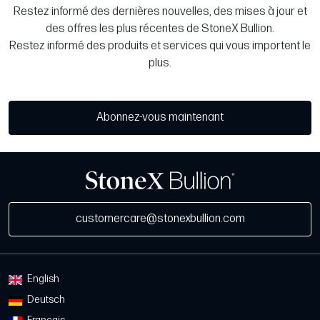
Restez informé des dernières nouvelles, des mises à jour et
des offres les plus récentes de StoneX Bullion.
Restez informé des produits et services qui vous importent le
plus.
Abonnez-vous maintenant
customercare@stonexbullion.com
English
Deutsch