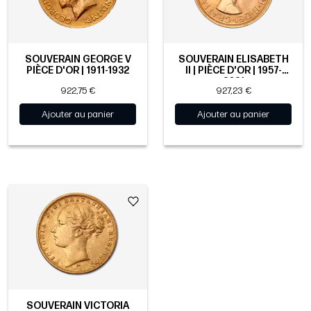
SOUVERAIN GEORGE V
SOUVERAIN ELISABETH
PIÈCE D'OR | 1911-1932
II | PIÈCE D'OR | 1957-
2021
922,75 €
927,23 €
Ajouter au panier
Ajouter au panier
SOUVERAIN VICTORIA