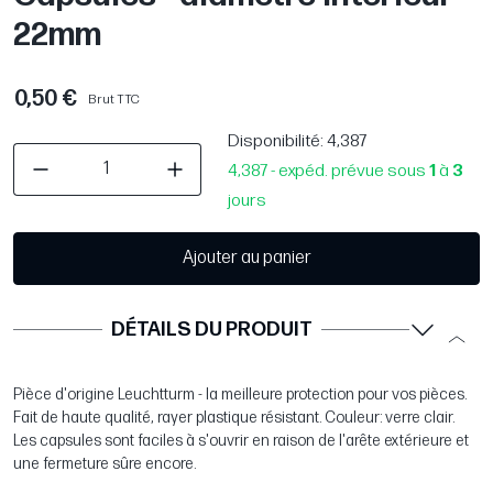
22mm
0,50 €
Brut TTC
Disponibilité
: 4,387
4,387 - expéd. prévue sous
1
à
3
jours
Ajouter au panier
DÉTAILS DU PRODUIT
Pièce d'origine Leuchtturm - la meilleure protection pour vos pièces.
Fait de haute qualité, rayer plastique résistant. Couleur: verre clair.
Les capsules sont faciles à s'ouvrir en raison de l'arête extérieure et
une fermeture sûre encore.