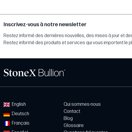
Inscrivez-vous à notre newsletter
Restez informé des dernières nouvelles, des mises à jour et des
Restez informé des produits et services qui vous importent le p
English
Qui sommes-nous
Contact
Deutsch
Blog
Français
Glossaire