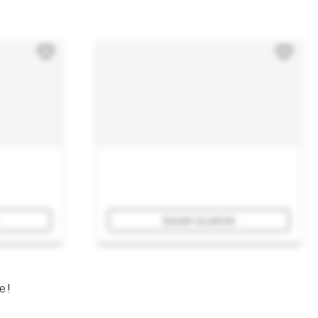
Ajouter au panier
e !