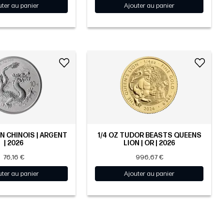
uter au panier
Ajouter au panier
N CHINOIS | ARGENT
1/4 OZ TUDOR BEASTS QUEENS
| 2026
LION | OR | 2026
76,16 €
996,67 €
uter au panier
Ajouter au panier