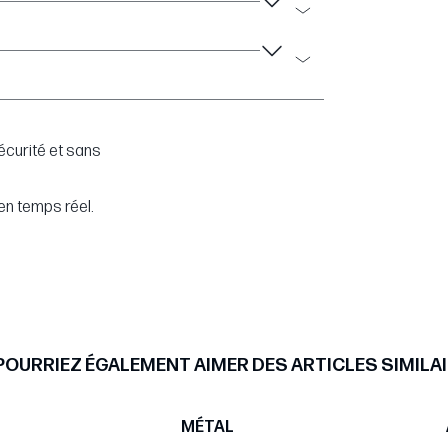
écurité et sans
en temps réel.
POURRIEZ ÉGALEMENT AIMER DES ARTICLES SIMILAI
MÉTAL