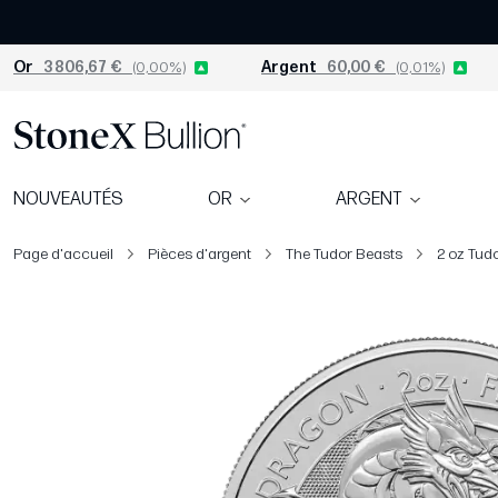
Or
3 806,67 €
(0,00%)
Argent
60,00 €
(0,01%)
NOUVEAUTÉS
OR
ARGENT
Page d'accueil
Pièces d'argent
The Tudor Beasts
2 oz Tud