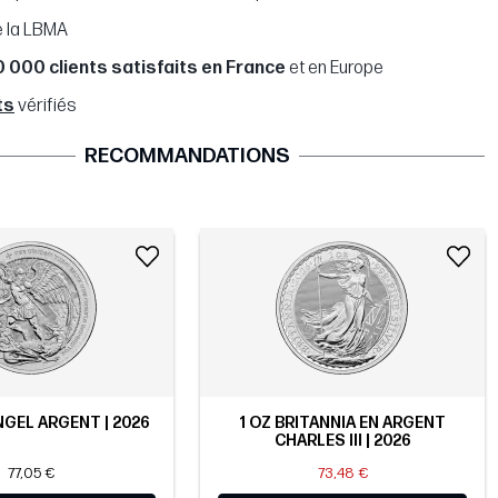
 la LBMA
0 000 clients satisfaits en France
et en Europe
ts
vérifiés
RECOMMANDATIONS
NGEL ARGENT | 2026
1 OZ BRITANNIA EN ARGENT
CHARLES III | 2026
77,05 €
73,48 €