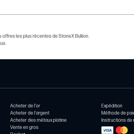
 offres les plus récentes de StoneX Bullion.
lus.
Acheter de l'or
Expédition
Acheter de l'argent
Méthode de pa
Acheter des métaux platine
Instructions de
Vente en gros