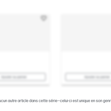
Ajouter au panier
Ajouter au panier
cun autre article dans cette série—celui-ci est unique en son genr