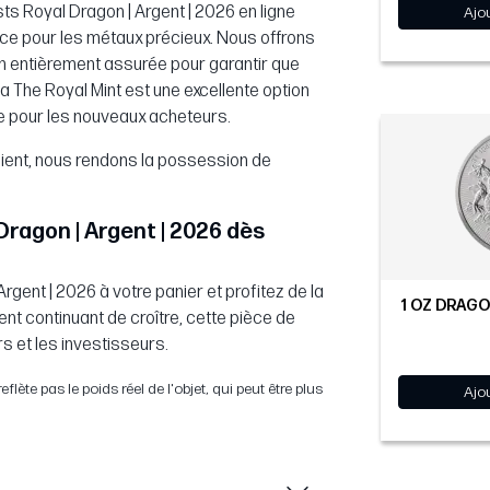
s Royal Dragon | Argent | 2026 en ligne
Ajo
ce pour les métaux précieux. Nous offrons
on entièrement assurée pour garantir que
la The Royal Mint est une excellente option
 pour les nouveaux acheteurs.
ient, nous rendons la possession de
ragon | Argent | 2026 dès
Argent | 2026 à votre panier et profitez de la
1 OZ DRAGO
nt continuant de croître, cette pièce de
s et les investisseurs.
flète pas le poids réel de l'objet, qui peut être plus
Ajo