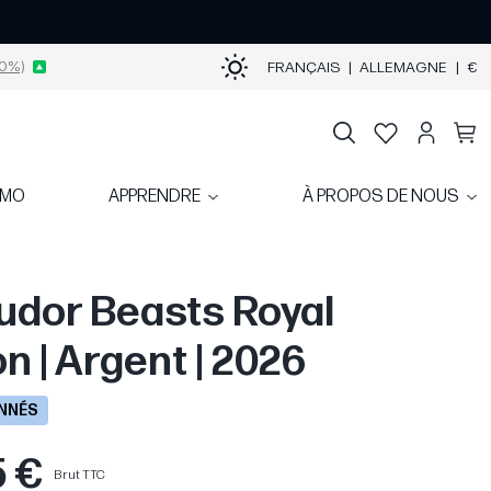
0%)
FRANÇAIS
|
ALLEMAGNE
|
€
OMO
APPRENDRE
À PROPOS DE NOUS
Tudor Beasts Royal
n | Argent | 2026
ONNÉS
5 €
Brut TTC