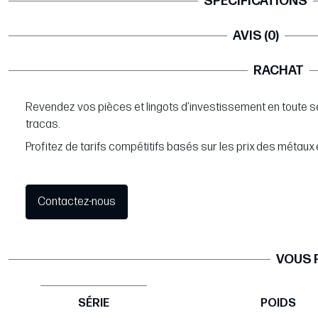
SPÉCIFICATIONS
AVIS (0)
RACHAT
Revendez vos pièces et lingots d’investissement en toute s
tracas.
Profitez de tarifs compétitifs basés sur les prix des métaux 
Contactez-nous
VOUS 
SÉRIE
POIDS