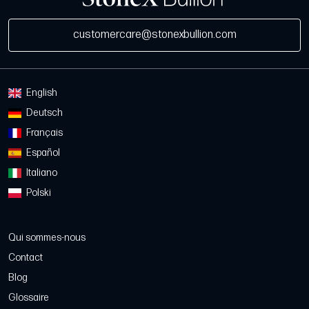
customercare@stonexbullion.com
English
Deutsch
Français
Español
Italiano
Polski
Qui sommes-nous
Contact
Blog
Glossaire