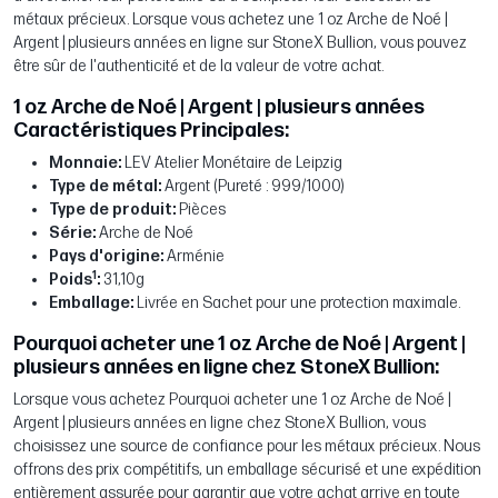
métaux précieux. Lorsque vous achetez une 1 oz Arche de Noé |
Argent | plusieurs années en ligne sur StoneX Bullion, vous pouvez
être sûr de l'authenticité et de la valeur de votre achat.
1 oz Arche de Noé | Argent | plusieurs années
Caractéristiques Principales:
Monnaie:
LEV Atelier Monétaire de Leipzig
Type de métal:
Argent (Pureté : 999/1000)
Type de produit:
Pièces
Série:
Arche de Noé
Pays d'origine:
Arménie
1
Poids
:
31,10g
Emballage:
Livrée en Sachet pour une protection maximale.
Pourquoi acheter une 1 oz Arche de Noé | Argent |
plusieurs années en ligne chez StoneX Bullion:
Lorsque vous achetez Pourquoi acheter une 1 oz Arche de Noé |
Argent | plusieurs années en ligne chez StoneX Bullion, vous
choisissez une source de confiance pour les métaux précieux. Nous
offrons des prix compétitifs, un emballage sécurisé et une expédition
entièrement assurée pour garantir que votre achat arrive en toute