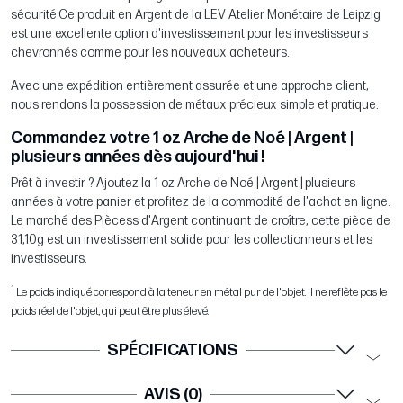
sécurité.Ce produit en Argent de la LEV Atelier Monétaire de Leipzig
est une excellente option d'investissement pour les investisseurs
chevronnés comme pour les nouveaux acheteurs.
Avec une expédition entièrement assurée et une approche client,
nous rendons la possession de métaux précieux simple et pratique.
Commandez votre 1 oz Arche de Noé | Argent |
plusieurs années dès aujourd'hui !
Prêt à investir ? Ajoutez la 1 oz Arche de Noé | Argent | plusieurs
années à votre panier et profitez de la commodité de l'achat en ligne.
Le marché des Piècess d'Argent continuant de croître, cette pièce de
31,10g est un investissement solide pour les collectionneurs et les
investisseurs.
1
Le poids indiqué correspond à la teneur en métal pur de l'objet. Il ne reflète pas le
poids réel de l'objet, qui peut être plus élevé.
SPÉCIFICATIONS
AVIS (0)