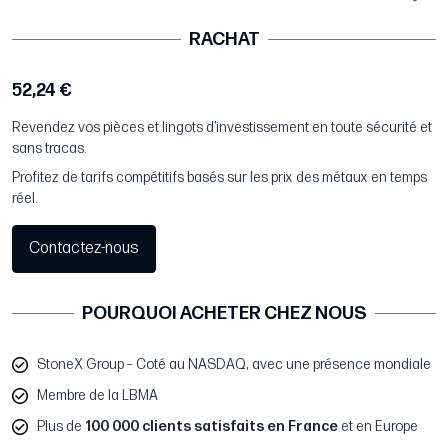
RACHAT
52,24 €
Revendez vos pièces et lingots d’investissement en toute sécurité et
sans tracas.
Profitez de tarifs compétitifs basés sur les prix des métaux en temps
réel.
Contactez-nous
POURQUOI ACHETER CHEZ NOUS
StoneX Group – Coté au NASDAQ, avec une présence mondiale
Membre de la LBMA
Plus de
100 000 clients satisfaits en France
et en Europe