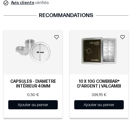
Avis clients
vérifiés
RECOMMANDATIONS
CAPSULES - DIAMÈTRE
10 X 10G COMBIBAR®
INTÉRIEUR 40MM
D'ARGENT | VALCAMBI
0,50 €
324,76 €
Ajouter au panier
Ajouter au panier