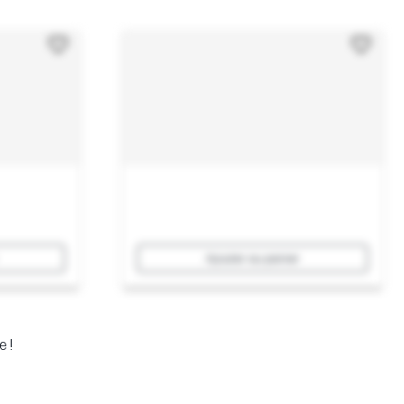
Ajouter au panier
e !