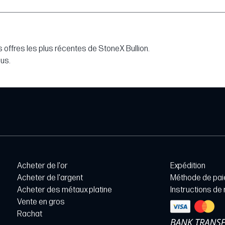
 offres les plus récentes de StoneX Bullion.
lus.
Acheter de l'or
Expédition
Acheter de l'argent
Méthode de pa
Acheter des métaux platine
Instructions de
Vente en gros
Rachat