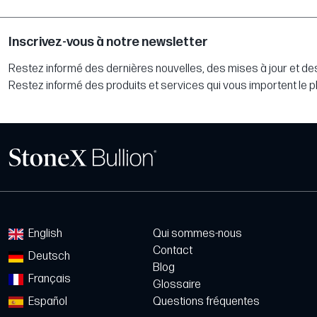
Inscrivez-vous à notre newsletter
Restez informé des dernières nouvelles, des mises à jour et des
Restez informé des produits et services qui vous importent le p
English
Qui sommes-nous
Contact
Deutsch
Blog
Français
Glossaire
Español
Questions fréquentes