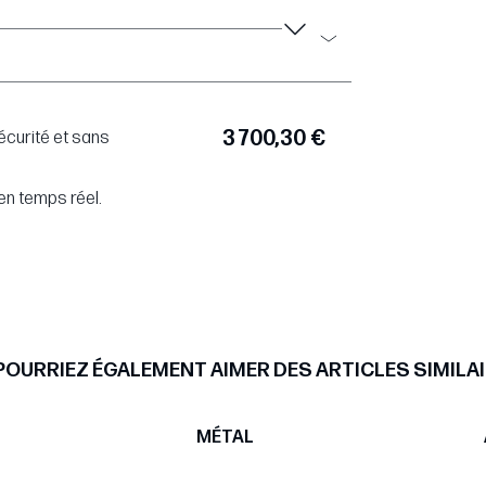
3 700,30 €
écurité et sans
en temps réel.
POURRIEZ ÉGALEMENT AIMER DES ARTICLES SIMILAI
MÉTAL