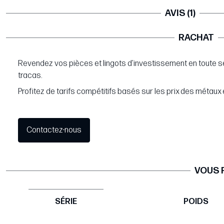
AVIS (1)
RACHAT
Revendez vos pièces et lingots d’investissement en toute s
tracas.
Profitez de tarifs compétitifs basés sur les prix des métaux 
Contactez-nous
VOUS 
SÉRIE
POIDS