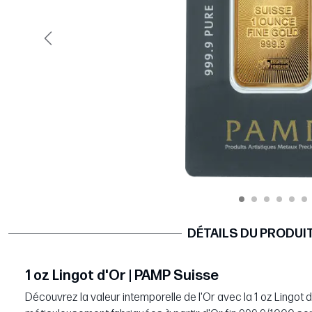
Précédent
DÉTAILS DU PRODUI
1 oz Lingot d'Or | PAMP Suisse
Découvrez la valeur intemporelle de l'Or avec la 1 oz Lingot