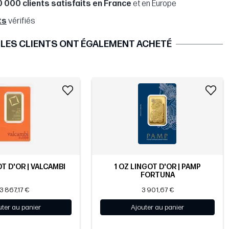
0 000 clients satisfaits en France
et en Europe
ts
vérifiés
LES CLIENTS ONT ÉGALEMENT ACHETÉ
OT D'OR | VALCAMBI
1 OZ LINGOT D'OR | PAMP
FORTUNA
3 867,17 €
3 901,67 €
uter au panier
Ajouter au panier