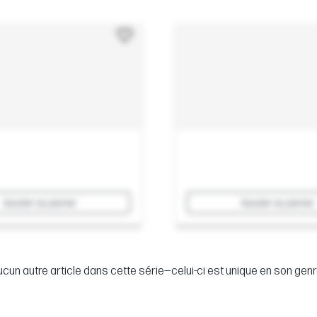
Ajouter au panier
Ajouter au panier
cun autre article dans cette série—celui-ci est unique en son genr