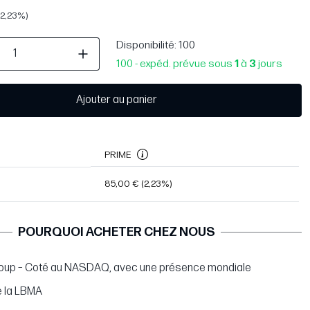
(2,23%)
Disponibilité
: 100
100 - expéd. prévue sous
1
à
3
jours
Ajouter au panier
PRIME
85,00 €
(2,23%)
POURQUOI ACHETER CHEZ NOUS
oup – Coté au NASDAQ, avec une présence mondiale
 la LBMA