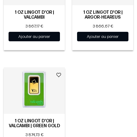
1 OZ LINGOT D'OR |
1 OZ LINGOT D'OR |
VALCAMBI
ARGOR-HEAREUS
3 867,17 €
3 866,67 €
Ajouter au panier
Ajouter au panier
1 OZ LINGOT D'OR |
VALCAMBI | GREEN GOLD
3 874,73 €