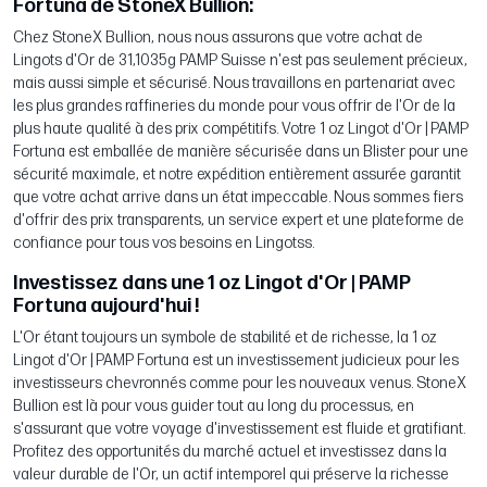
Fortuna de StoneX Bullion:
Chez StoneX Bullion, nous nous assurons que votre achat de
Lingots d'Or de 31,1035g PAMP Suisse n'est pas seulement précieux,
mais aussi simple et sécurisé. Nous travaillons en partenariat avec
les plus grandes raffineries du monde pour vous offrir de l'Or de la
plus haute qualité à des prix compétitifs. Votre 1 oz Lingot d'Or | PAMP
Fortuna est emballée de manière sécurisée dans un Blister pour une
sécurité maximale, et notre expédition entièrement assurée garantit
que votre achat arrive dans un état impeccable. Nous sommes fiers
d'offrir des prix transparents, un service expert et une plateforme de
confiance pour tous vos besoins en Lingotss.
Investissez dans une 1 oz Lingot d'Or | PAMP
Fortuna aujourd'hui !
L'Or étant toujours un symbole de stabilité et de richesse, la 1 oz
Lingot d'Or | PAMP Fortuna est un investissement judicieux pour les
investisseurs chevronnés comme pour les nouveaux venus. StoneX
Bullion est là pour vous guider tout au long du processus, en
s'assurant que votre voyage d'investissement est fluide et gratifiant.
Profitez des opportunités du marché actuel et investissez dans la
valeur durable de l'Or, un actif intemporel qui préserve la richesse