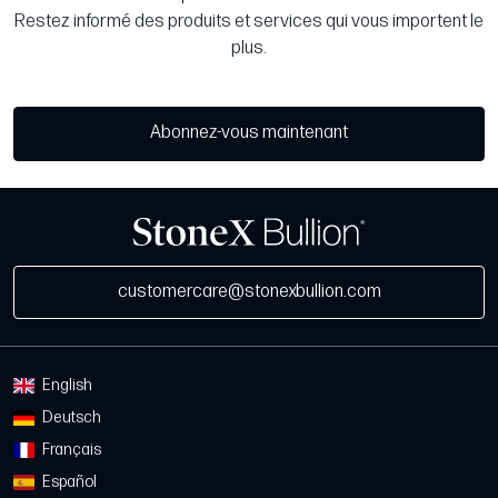
Restez informé des produits et services qui vous importent le
plus.
Abonnez-vous maintenant
customercare@stonexbullion.com
English
Deutsch
Français
Español