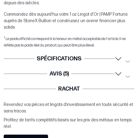
depuis des siècles.
Commandez dès aujourd'hui votre 1 oz Lingot d'Or | PAMP Fortuna
auprès de StoneX Bullion et construisez un avenir financier plus
solide.
1
Le poids affiché correspond à la teneur en métal acceptable de l'article. Il ne
reflète pas le poids réel du produit, qui peut être plus élevé.
SPÉCIFICATIONS
AVIS (5)
RACHAT
Revendez vos pièces et lingots d’investissement en toute sécurité et
sans tracas.
Profitez de tarifs compétitifs basés sur les prix des métaux en temps
réel.