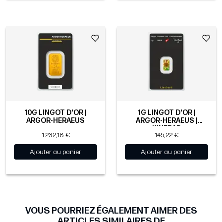
10G LINGOT D'OR |
1G LINGOT D'OR |
ARGOR-HERAEUS
ARGOR-HERAEUS |
KINEBAR
1 232,18 €
145,22 €
Ajouter au panier
Ajouter au panier
VOUS POURRIEZ ÉGALEMENT AIMER DES
ARTICLES SIMILAIRES DE