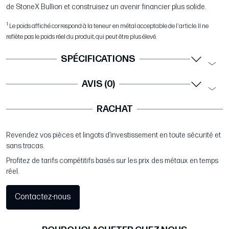
de StoneX Bullion et construisez un avenir financier plus solide.
1
Le poids affiché correspond à la teneur en métal acceptable de l'article. Il ne
reflète pas le poids réel du produit, qui peut être plus élevé.
SPÉCIFICATIONS
AVIS (0)
RACHAT
Revendez vos pièces et lingots d’investissement en toute sécurité et
sans tracas.
Profitez de tarifs compétitifs basés sur les prix des métaux en temps
réel.
Contactez-nous