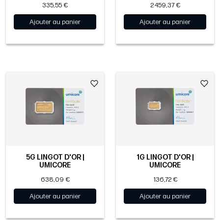
335,55 €
2 459,37 €
Ajouter au panier
Ajouter au panier
5G LINGOT D'OR |
1G LINGOT D'OR |
UMICORE
UMICORE
638,09 €
136,72 €
Ajouter au panier
Ajouter au panier