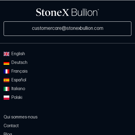
customercare@stonexbullion.com
English
Deutsch
Français
Español
Italiano
Polski
Qui sommes-nous
Contact
Blog