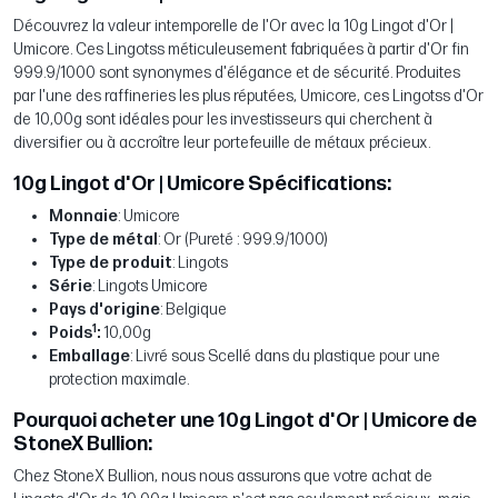
Découvrez la valeur intemporelle de l'Or avec la 10g Lingot d'Or |
Umicore. Ces Lingotss méticuleusement fabriquées à partir d'Or fin
999.9/1000 sont synonymes d'élégance et de sécurité. Produites
par l'une des raffineries les plus réputées, Umicore, ces Lingotss d'Or
de 10,00g sont idéales pour les investisseurs qui cherchent à
diversifier ou à accroître leur portefeuille de métaux précieux.
10g Lingot d'Or | Umicore Spécifications:
Monnaie
: Umicore
Type de métal
: Or (Pureté : 999.9/1000)
Type de produit
: Lingots
Série
: Lingots Umicore
Pays d'origine
: Belgique
1
Poids
:
10,00g
Emballage
: Livré sous Scellé dans du plastique pour une
protection maximale.
Pourquoi acheter une 10g Lingot d'Or | Umicore de
StoneX Bullion:
Chez StoneX Bullion, nous nous assurons que votre achat de