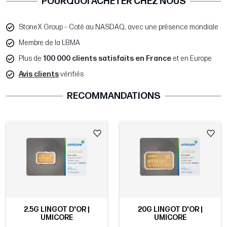
POURQUOI ACHETER CHEZ NOUS
StoneX Group – Coté au NASDAQ, avec une présence mondiale
Membre de la LBMA
Plus de
100 000 clients satisfaits en France
et en Europe
Avis clients
vérifiés
RECOMMANDATIONS
2.5G LINGOT D'OR |
20G LINGOT D'OR |
UMICORE
UMICORE