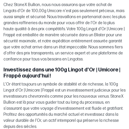
Chez StoneX Bullion, nous nous assurons que votre achat de
Lingots d'Or de 100,00g Umicore n'est pas seulement précieux, mais
aussi simple et sécurisé. Nous travaillons en partenariat avec les plus
grandes raffineries du monde pour vous offrir de l'Or de la plus
haute qualité à des prix compétitifs. Votre 100g Lingot d'Or | Umicore |
Frappé est emballée de manière sécurisée dans un Blister pour une
sécurité maximale, et notre expédition entièrement assurée garantit
que votre achat arrive dans un état impeccable. Nous sommes fiers
d'offrir des prix transparents, un service expert et une plateforme de
confiance pour tous vos besoins en Lingotss.
Investissez dans une 100g Lingot d'Or | Umicore |
Frappé aujourd'hui !
L'Or étant toujours un symbole de stabilité et de richesse, la 100g
Lingot d'Or | Umicore | Frappé est un investissement judicieux pour les
investisseurs chevronnés comme pour les nouveaux venus. StoneX
Bullion est là pour vous guider tout au long du processus, en
s'assurant que votre voyage d'investissement est fluide et gratifiant.
Profitez des opportunités du marché actuel et investissez dans la
valeur durable de l'Or, un actif intemporel qui préserve la richesse
depuis des siècles.