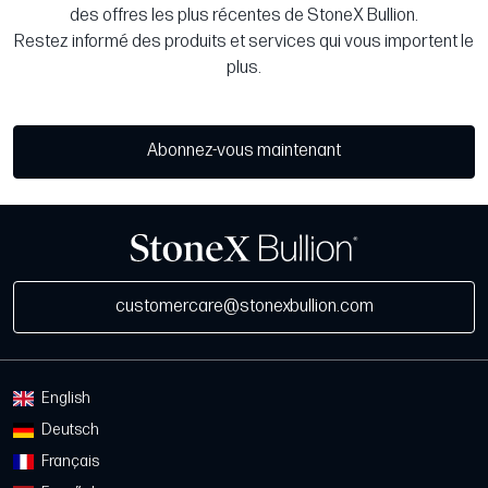
des offres les plus récentes de StoneX Bullion.
Restez informé des produits et services qui vous importent le
plus.
Abonnez-vous maintenant
customercare@stonexbullion.com
English
Deutsch
Français