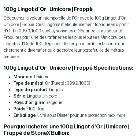
100g Lingot d'Or | Umicore | Frappé
Découvrez la valeur intemporelle de l'Or avec la 100g Lingot d'Or |
Umicore | Frappé. Ces Lingotss méticuleusement fabriquées à partir
d'Or fin 999.9/1000 sont synonymes d'élégance et de sécurité.
Produites par l'une des raffineries les plus réputées, Umicore, ces
Lingotss d'Or de 100,00g sont idéales pour les investisseurs qui
cherchent à diversifier ou à accroître leur portefeuille de métaux
précieux.
100g Lingot d'Or | Umicore | Frappé Spécifications:
Monnaie
: Umicore
Type de métal
: Or (Pureté : 999.9/1000)
Type de produit
: Lingots
Série
: Lingots Umicore
Pays d'origine
: Belgique
1
Poids
:
100,00g
Emballage
: Livré sous Blister pour une protection maximale.
Pourquoi acheter une 100g Lingot d'Or | Umicore |
Frappé de StoneX Bullion: