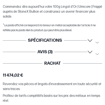
Commandez dès aujourd'hui votre 100g Lingot d'Or | Umicore | Frappé
auprès de StoneX Bullion et construisez un avenir financier plus
solide.
1
Le poids affiché correspond à la teneur en métal acceptable de l'article. Il ne
reflète pas le poids réel du produit, qui peut être plus élevé.
SPÉCIFICATIONS
AVIS (3)
RACHAT
11 474,02 €
Revendez vos pièces et lingots d’investissement en toute sécurité et
sans tracas.
Profitez de tarifs compétitifs basés sur les prix des métaux en temps
réel.