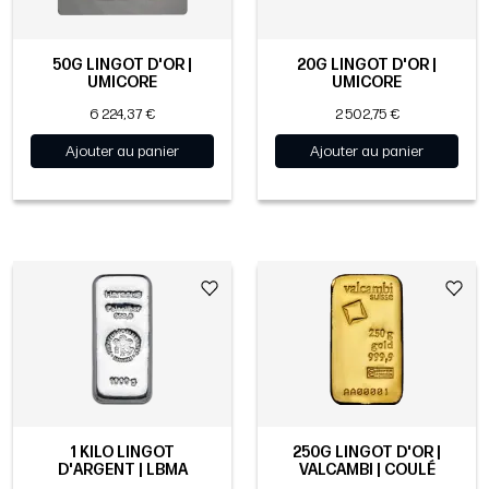
50G LINGOT D'OR |
20G LINGOT D'OR |
UMICORE
UMICORE
6 224,37 €
2 502,75 €
Ajouter au panier
Ajouter au panier
1 KILO LINGOT
250G LINGOT D'OR |
D'ARGENT | LBMA
VALCAMBI | COULÉ