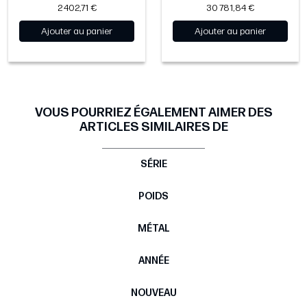
2 402,71 €
30 781,84 €
Ajouter au panier
Ajouter au panier
VOUS POURRIEZ ÉGALEMENT AIMER DES
ARTICLES SIMILAIRES DE
SÉRIE
POIDS
MÉTAL
ANNÉE
NOUVEAU