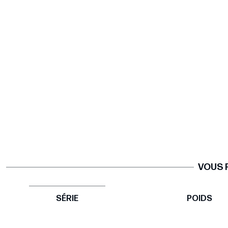
VOUS 
SÉRIE
POIDS