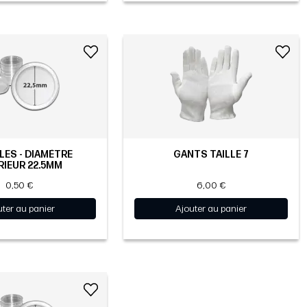
ES - DIAMÈTRE
GANTS TAILLE 7
RIEUR 22.5MM
0,50 €
6,00 €
uter au panier
Ajouter au panier