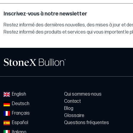
Inscrivez-vous à notre newsletter
Restez informé des dernières nouvelles, des mises à jour et des
Restez informé des produits et services qui vous importent le p
English
Qui sommes-nous
Contact
Deutsch
Blog
Français
Glossaire
Español
Questions fréquentes
Italiano