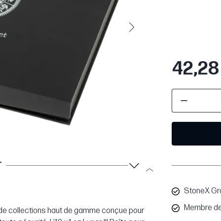
Suivant
42,28
T
StoneX Gr
Membre de
tes de collections haut de gamme conçue pour