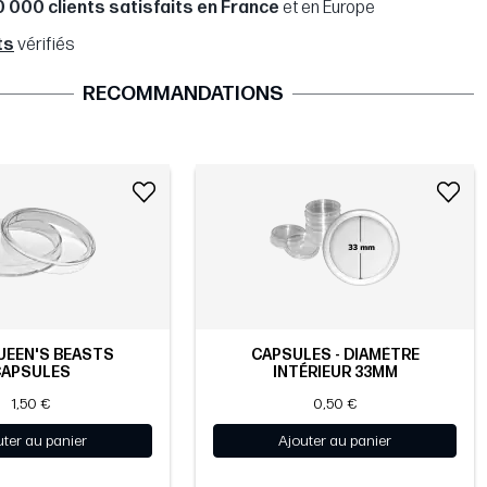
0 000 clients satisfaits en France
et en Europe
ts
vérifiés
RECOMMANDATIONS
UEEN'S BEASTS
CAPSULES - DIAMÈTRE
CAPSULES
INTÉRIEUR 33MM
1,50 €
0,50 €
uter au panier
Ajouter au panier