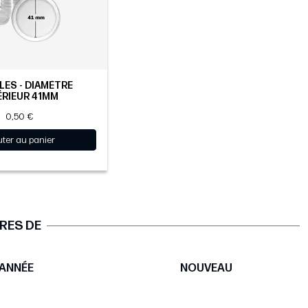
ES - DIAMÈTRE
ÉRIEUR 41MM
0,50 €
uter au panier
RES DE
ANNÉE
NOUVEAU