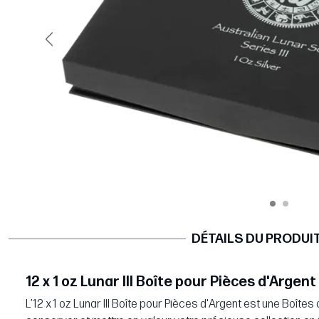
Précédent
DÉTAILS DU PRODUI
12 x 1 oz Lunar III Boîte pour Pièces d'Argent
L’12 x 1 oz Lunar III Boîte pour Pièces d'Argent est une Boî