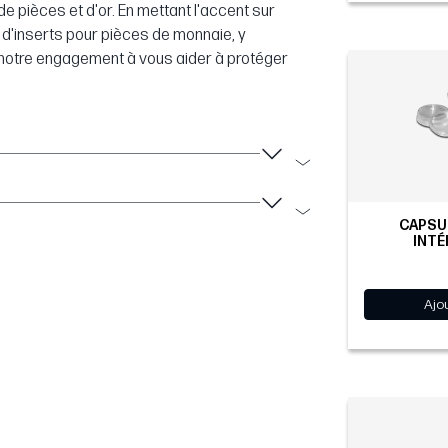
e pièces et d'or. En mettant l'accent sur
 et d'inserts pour pièces de monnaie, y
te notre engagement à vous aider à protéger
CAPSUL
INTÉ
Ajo