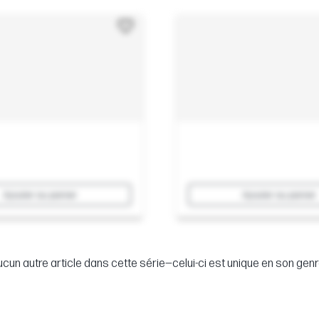
Ajouter au panier
Ajouter au panier
cun autre article dans cette série—celui-ci est unique en son genr