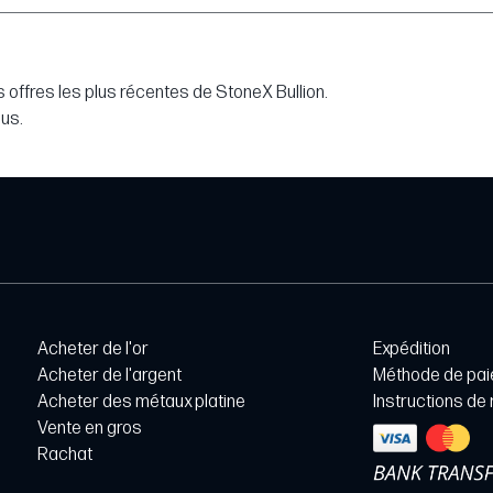
 offres les plus récentes de StoneX Bullion.
lus.
Acheter de l'or
Expédition
Acheter de l'argent
Méthode de pa
Acheter des métaux platine
Instructions de
Vente en gros
Rachat