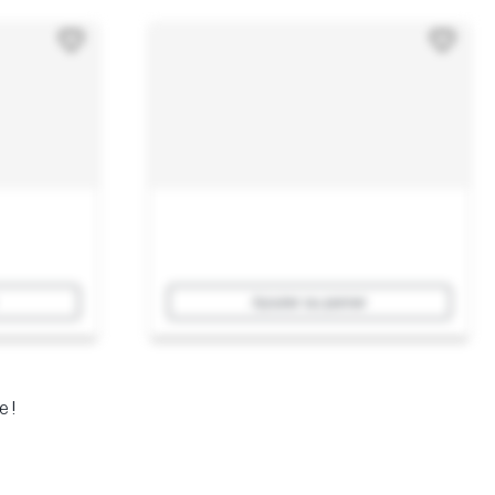
Ajouter au panier
e !