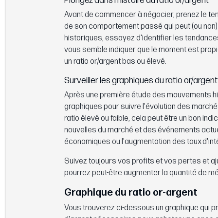
Plongez dans l'histoire du ratio or/argent
Avant de commencer à négocier, prenez le temp
de son comportement passé qui peut (ou non)
historiques, essayez d'identifier les tendances
vous semble indiquer que le moment est propic
un ratio or/argent bas ou élevé.
Surveiller les graphiques du ratio or/argent
Après une première étude des mouvements histor
graphiques pour suivre l'évolution des marchés
ratio élevé ou faible, cela peut être un bon i
nouvelles du marché et des événements actuels
économiques ou l'augmentation des taux d'inté
Suivez toujours vos profits et vos pertes et 
pourrez peut-être augmenter la quantité de m
Graphique du ratio or-argent
Vous trouverez ci-dessous un graphique qui pré