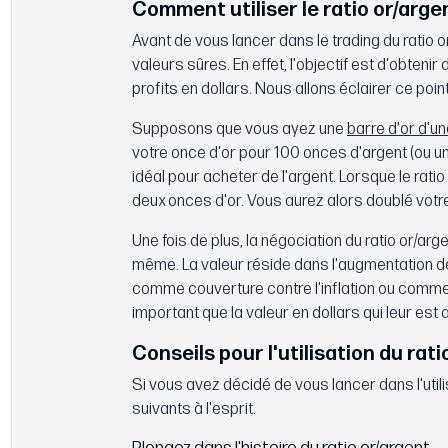
Comment utiliser le ratio or/argen
Avant de vous lancer dans le trading du ratio or
valeurs sûres. En effet, l'objectif est d'obten
profits en dollars. Nous allons éclairer ce poin
Supposons que vous ayez une
barre d'or d'u
votre once d'or pour 100 onces d'argent (ou u
idéal pour acheter de l'argent. Lorsque le ra
deux onces d'or. Vous aurez alors doublé votre
Une fois de plus, la négociation du ratio or/arg
même. La valeur réside dans l'augmentation de vo
comme couverture contre l'inflation ou comme
important que la valeur en dollars qui leur est 
Conseils pour l'utilisation du rati
Si vous avez décidé de vous lancer dans l'util
suivants à l'esprit.