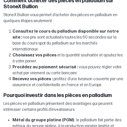
Comment acheter des pièces en palladium sur
StoneX Bullion
StoneX Bullion vous permet d’acheter des pièces en palladium en
quelques étapes seulement :
Consultez le cours du palladium disponible sur notre
site :
nos prix sont actualisés toutes les 60 secondes sur la
base du cours spot du palladium sur les marchés
internationaux.
Choisissez vos pièces
et la quantité souhaitée et ajoutez-les
à votre panier.
Procédez au paiement sécurisé :
vous pouvez régler votre
achat par virement ou carte bancaire.
Recevez vos pièces :
profitez d’une livraison couverte par une
assurance et confidentielle en France et en Europe.
Pourquoi investir dans les pièces en palladium
Les pièces en palladium présentent des avantages qui peuvent
intéresser certains profils d’investisseurs :
Métal du groupe platine (PGM)
: le palladium fait partie des
métaux du groupe platine, à la production minière limitée et