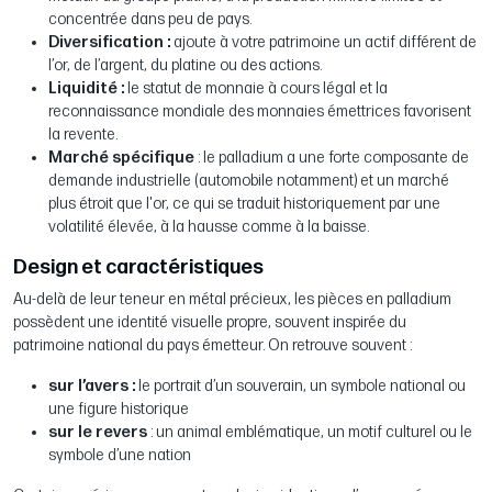
concentrée dans peu de pays.
Diversification :
ajoute à votre patrimoine un actif différent de
l’or, de l’argent, du platine ou des actions.
Liquidité :
le statut de monnaie à cours légal et la
reconnaissance mondiale des monnaies émettrices favorisent
la revente.
Marché spécifique
: le palladium a une forte composante de
demande industrielle (automobile notamment) et un marché
plus étroit que l'or, ce qui se traduit historiquement par une
volatilité élevée, à la hausse comme à la baisse.
Design et caractéristiques
Au-delà de leur teneur en métal précieux, les pièces en palladium
possèdent une identité visuelle propre, souvent inspirée du
patrimoine national du pays émetteur. On retrouve souvent :
sur l’avers :
le portrait d’un souverain, un symbole national ou
une figure historique
sur le revers
: un animal emblématique, un motif culturel ou le
symbole d’une nation