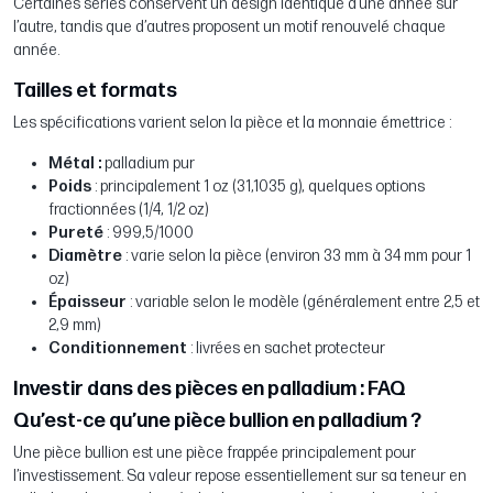
Certaines séries conservent un design identique d’une année sur
l’autre, tandis que d’autres proposent un motif renouvelé chaque
année.
Tailles et formats
Les spécifications varient selon la pièce et la monnaie émettrice :
Métal :
palladium pur
Poids
: principalement 1 oz (31,1035 g), quelques options
fractionnées (1/4, 1/2 oz)
Pureté
: 999,5/1000
Diamètre
: varie selon la pièce (environ 33 mm à 34 mm pour 1
oz)
Épaisseur
: variable selon le modèle (généralement entre 2,5 et
2,9 mm)
Conditionnement
: livrées en sachet protecteur
Investir dans des pièces en palladium : FAQ
Qu’est-ce qu’une pièce bullion en palladium ?
Une pièce bullion est une pièce frappée principalement pour
l’investissement. Sa valeur repose essentiellement sur sa teneur en