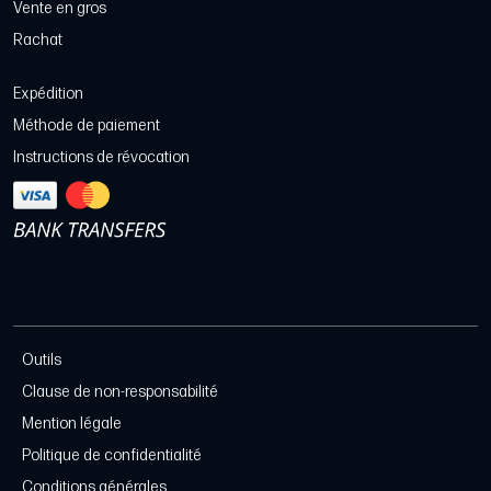
Vente en gros
Rachat
Expédition
Méthode de paiement
Instructions de révocation
Outils
Clause de non-responsabilité
Mention légale
Politique de confidentialité
Conditions générales