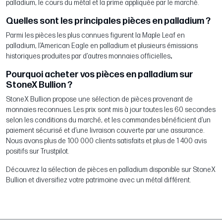
palladium, le cours du métal et la prime appliquée par le marché.
Quelles sont les principales pièces en palladium ?
Parmi les pièces les plus connues figurent la Maple Leaf en
palladium, l’American Eagle en palladium et plusieurs émissions
historiques produites par d’autres monnaies officielles
.
Pourquoi acheter vos pièces en palladium sur
StoneX Bullion ?
StoneX Bullion propose une sélection de pièces provenant de
monnaies reconnues. Les prix sont mis à jour toutes les 60 secondes
selon les conditions du marché, et les commandes bénéficient d’un
paiement sécurisé et d’une livraison couverte par une assurance.
Nous avons plus de 100 000 clients satisfaits et plus de 1 400 avis
positifs sur Trustpilot.
Découvrez la sélection de pièces en palladium disponible sur StoneX
Bullion et diversifiez votre patrimoine avec un métal différent.