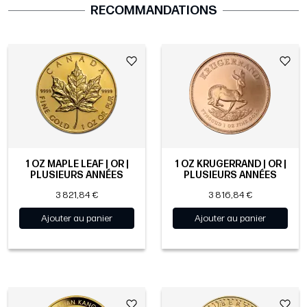
RECOMMANDATIONS
1 OZ MAPLE LEAF | OR |
1 OZ KRUGERRAND | OR |
PLUSIEURS ANNÉES
PLUSIEURS ANNÉES
3 821,84 €
3 816,84 €
Ajouter au panier
Ajouter au panier