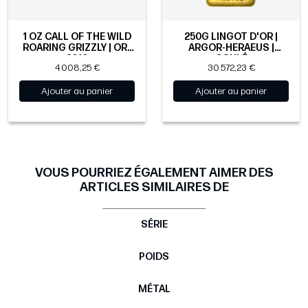
1 OZ CALL OF THE WILD
250G LINGOT D'OR |
ROARING GRIZZLY | OR |
ARGOR-HERAEUS |
2016
COULÉ
4 008,25 €
30 572,23 €
Ajouter au panier
Ajouter au panier
VOUS POURRIEZ ÉGALEMENT AIMER DES
ARTICLES SIMILAIRES DE
SÉRIE
POIDS
MÉTAL