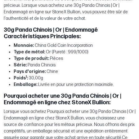
précieux. Lorsque vous achetez une 30g Panda Chinois | Or |
Endommagé en ligne sur StoneX Bullion, vous pouvez être sûr de
l'authenticité et de la valeur de votre achat.
30g Panda Chinois | Or | Endommagé
Caractéristiques Principales:
Monnaie:
China Gold Coin Incorporation
Type de métal:
Or (Pureté : 999/1000)
Type de produit:
Pièces
Série:
Panda Chinois
Pays d'origine:
Chine
1
Poids
:
30,00g
Emballage:
Livrée en pour une protection maximale.
Pourquoi acheter une 30g Panda Chinois | Or |
Endommagé en ligne chez StoneX Bullion:
Lorsque vous achetez Pourquoi acheter une 30g Panda Chinois | Or |
Endommagé en ligne chez StoneX Bullion, vous choisissez une
source de confiance pour les métaux précieux. Nous offrons des prix
compétitifs, un emballage sécurisé et une expédition entièrement
assurée pour garantir que votre achat arrive en toute sécurité.Ce