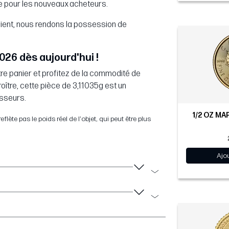
 pour les nouveaux acheteurs.
ient, nous rendons la possession de
026 dès aujourd'hui !
votre panier et profitez de la commodité de
oître, cette pièce de 3,11035g est un
isseurs.
1/2 OZ MAP
flète pas le poids réel de l'objet, qui peut être plus
Ajo