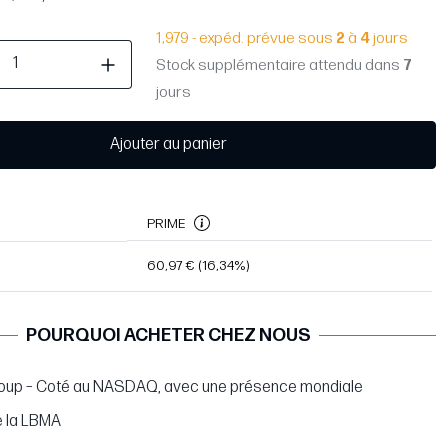
1,979 - expéd. prévue sous
2
à
4
jours
Stock supplémentaire attendu dans
7
jours
Ajouter au panier
PRIME
60,97 €
(16,34%)
POURQUOI ACHETER CHEZ NOUS
oup – Coté au NASDAQ, avec une présence mondiale
 la LBMA