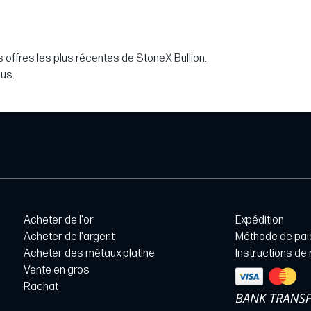
 offres les plus récentes de StoneX Bullion.
lus.
Acheter de l'or
Expédition
Acheter de l'argent
Méthode de pa
Acheter des métaux platine
Instructions de
Vente en gros
Rachat