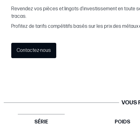
Revendez vos pièces et lingots d’investissement en toute s
tracas.
Profitez de tarifs compétitifs basés sur les prix des métaux 
Contactez-nous
VOUS 
SÉRIE
POIDS