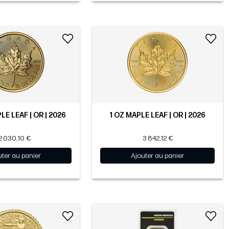
LE LEAF | OR | 2026
1 OZ MAPLE LEAF | OR | 2026
2 030,10 €
3 842,12 €
uter au panier
Ajouter au panier