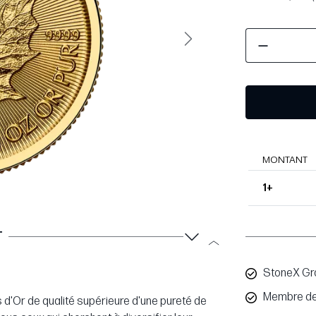
Suivant
MONTANT
1+
T
StoneX Gr
Membre de
s d'Or de qualité supérieure d'une pureté de