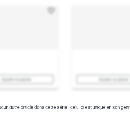
Ajouter au panier
Ajouter au panier
cun autre article dans cette série—celui-ci est unique en son genr