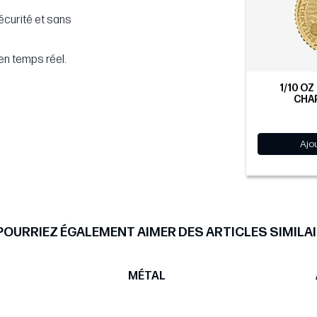
écurité et sans
en temps réel.
1/10 OZ
CHAR
Ajo
POURRIEZ ÉGALEMENT AIMER DES ARTICLES SIMILAI
MÉTAL