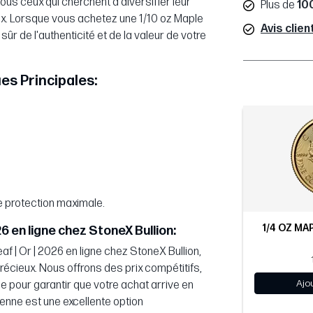
ous ceux qui cherchent à diversifier leur
Plus de
10
eux. Lorsque vous achetez une 1/10 oz Maple
Avis clien
sûr de l'authenticité et de la valeur de votre
ues Principales:
e protection maximale.
1/4 OZ MAP
6 en ligne chez StoneX Bullion:
 | Or | 2026 en ligne chez StoneX Bullion,
écieux. Nous offrons des prix compétitifs,
Ajo
 pour garantir que votre achat arrive en
enne est une excellente option