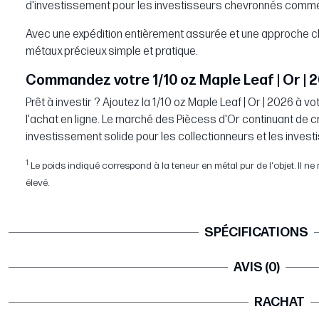
d'investissement pour les investisseurs chevronnés comme
Avec une expédition entièrement assurée et une approche cl
métaux précieux simple et pratique.
Commandez votre 1/10 oz Maple Leaf | Or | 2
Prêt à investir ? Ajoutez la 1/10 oz Maple Leaf | Or | 2026 à 
l'achat en ligne. Le marché des Piècess d'Or continuant de cr
investissement solide pour les collectionneurs et les invest
1
Le poids indiqué correspond à la teneur en métal pur de l'objet. Il ne re
élevé.
SPÉCIFICATIONS
AVIS (0)
RACHAT