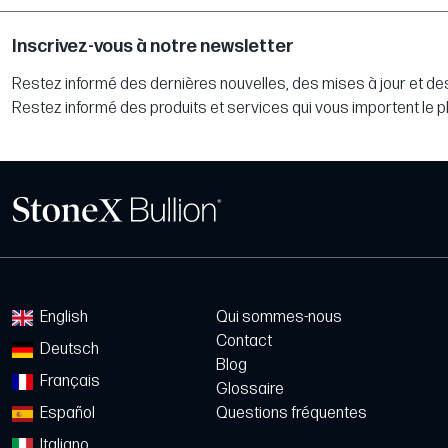
Inscrivez-vous à notre newsletter
Restez informé des dernières nouvelles, des mises à jour et des
Restez informé des produits et services qui vous importent le p
English
Qui sommes-nous
Contact
Deutsch
Blog
Français
Glossaire
Español
Questions fréquentes
Italiano