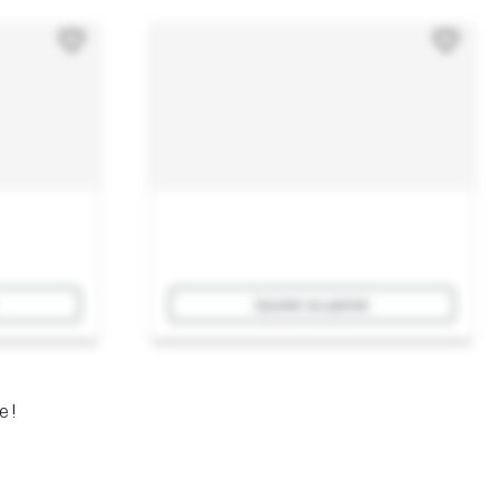
Ajouter au panier
e !