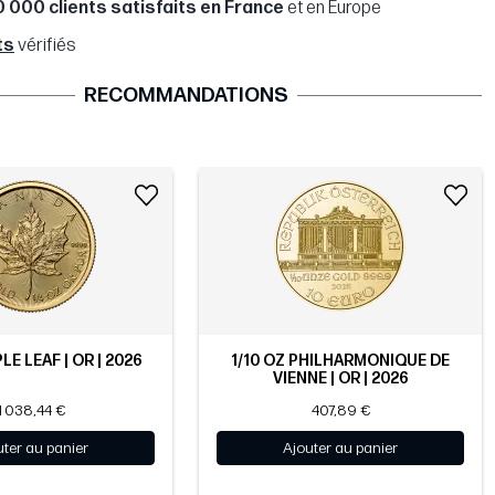
0 000 clients satisfaits en France
et en Europe
ts
vérifiés
RECOMMANDATIONS
LE LEAF | OR | 2026
1/10 OZ PHILHARMONIQUE DE
VIENNE | OR | 2026
1 038,44 €
407,89 €
uter au panier
Ajouter au panier