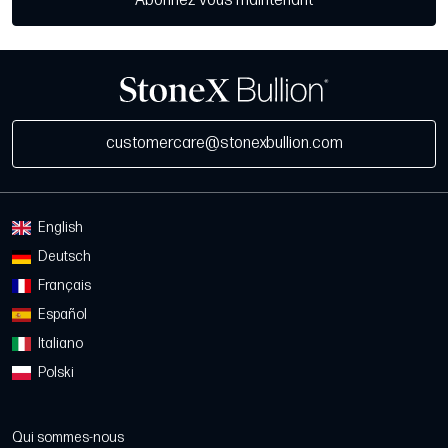
Abonnez-vous maintenant
customercare@stonexbullion.com
English
Deutsch
Français
Español
Italiano
Polski
Qui sommes-nous