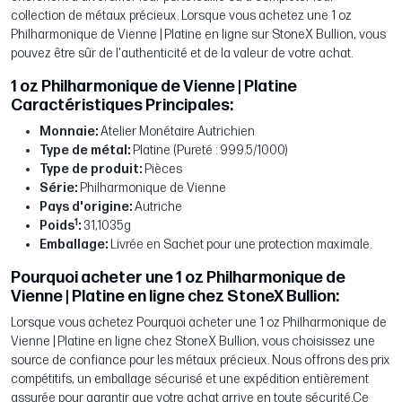
collection de métaux précieux. Lorsque vous achetez une 1 oz
Philharmonique de Vienne | Platine en ligne sur StoneX Bullion, vous
pouvez être sûr de l'authenticité et de la valeur de votre achat.
1 oz Philharmonique de Vienne | Platine
Caractéristiques Principales:
Monnaie:
Atelier Monétaire Autrichien
Type de métal:
Platine (Pureté : 999.5/1000)
Type de produit:
Pièces
Série:
Philharmonique de Vienne
Pays d'origine:
Autriche
1
Poids
:
31,1035g
Emballage:
Livrée en Sachet pour une protection maximale.
Pourquoi acheter une 1 oz Philharmonique de
Vienne | Platine en ligne chez StoneX Bullion:
Lorsque vous achetez Pourquoi acheter une 1 oz Philharmonique de
Vienne | Platine en ligne chez StoneX Bullion, vous choisissez une
source de confiance pour les métaux précieux. Nous offrons des prix
compétitifs, un emballage sécurisé et une expédition entièrement
assurée pour garantir que votre achat arrive en toute sécurité.Ce