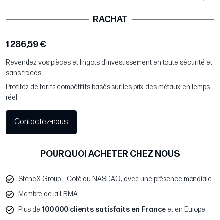
RACHAT
1 286,59 €
Revendez vos pièces et lingots d’investissement en toute sécurité et
sans tracas.
Profitez de tarifs compétitifs basés sur les prix des métaux en temps
réel.
Contactez-nous
POURQUOI ACHETER CHEZ NOUS
StoneX Group – Coté au NASDAQ, avec une présence mondiale
Membre de la LBMA
Plus de
100 000 clients satisfaits en France
et en Europe