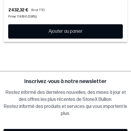
2 432,32 €
Brut TTC
Prime: 114,89 € (5,96%)
Ajouter au panier
Inscrivez-vous à notre newsletter
Restez informé des dernières nouvelles, des mises à jour et
des offres les plus récentes de StoneX Bullion.
Restez informé des produits et services qui vous importent le
plus.