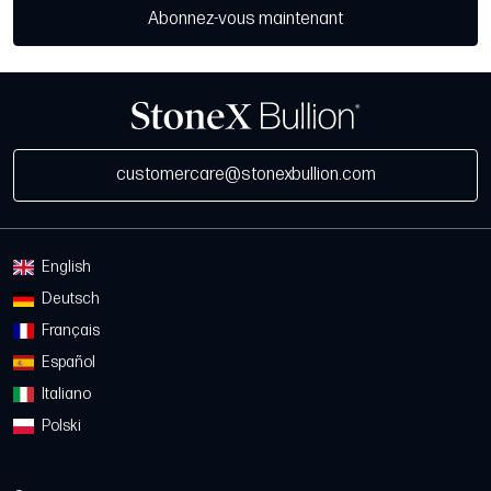
Abonnez-vous maintenant
customercare@stonexbullion.com
English
Deutsch
Français
Español
Italiano
Polski