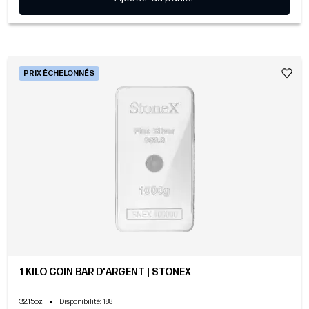
PRIX ÉCHELONNÉS
1 KILO COIN BAR D'ARGENT | STONEX
32.15oz
•
Disponibilité
: 188