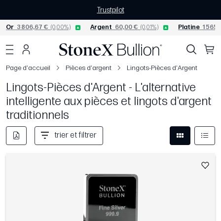
Trustpilot
Or
3 806,67 €
(0,00%)
Argent
60,00 €
(0,01%)
Platine
1 565,
Page d'accueil
Pièces d'argent
Lingots-Pièces d'Argent
Lingots-Pièces d'Argent - L'alternative
intelligente aux pièces et lingots d'argent
traditionnels
trier et filtrer