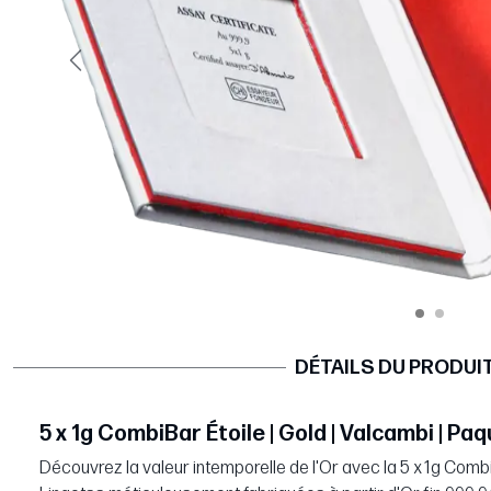
Précédent
DÉTAILS DU PRODUI
5 x 1g CombiBar Étoile | Gold | Valcambi | Pa
Découvrez la valeur intemporelle de l'Or avec la 5 x 1g Combi