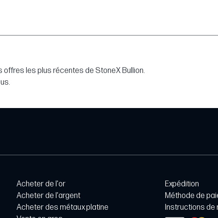
 offres les plus récentes de StoneX Bullion.
lus.
Acheter de l'or
Expédition
Acheter de l'argent
Méthode de pa
Acheter des métaux platine
Instructions de