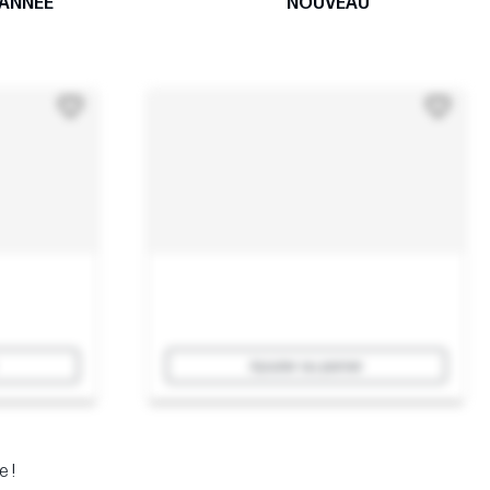
ANNÉE
NOUVEAU
Ajouter au panier
e !