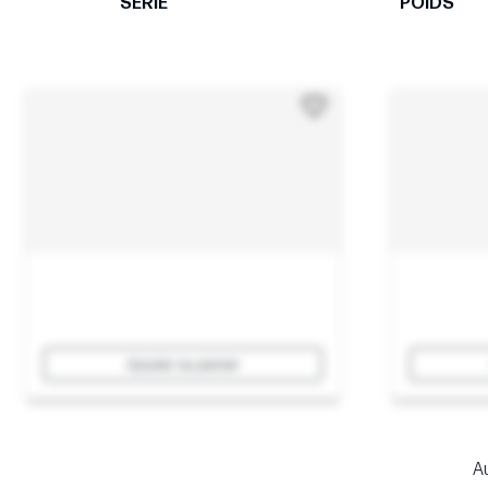
SÉRIE
POIDS
Ajouter au panier
Au