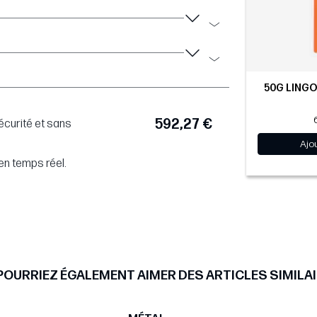
50G LINGOT
592,27 €
écurité et sans
Ajo
en temps réel.
POURRIEZ ÉGALEMENT AIMER DES ARTICLES SIMILAI