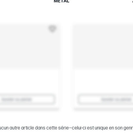
MÉTAL
Ajouter au panier
Ajouter au panier
cun autre article dans cette série—celui-ci est unique en son genr