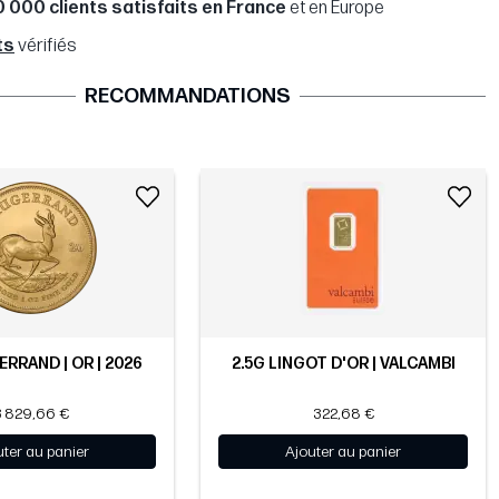
0 000 clients satisfaits en France
et en Europe
ts
vérifiés
RECOMMANDATIONS
ERRAND | OR | 2026
2.5G LINGOT D'OR | VALCAMBI
3 829,66 €
322,68 €
uter au panier
Ajouter au panier