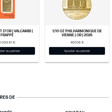
 D'OR | VALCAMBI |
1/10 OZ PHILHARMONIQUE DE
FRAPPÉ
VIENNE | OR | 2026
6 093,61 €
407,08 €
uter au panier
Ajouter au panier
RES DE