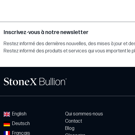
Inscrivez-vous à notre newsletter
Restez informé des dernières nouvelles, des mises à jour et des
Restez informé des produits et services qui vous importent le p
English
Qui sommes-nous
Contact
Deutsch
Blog
Français