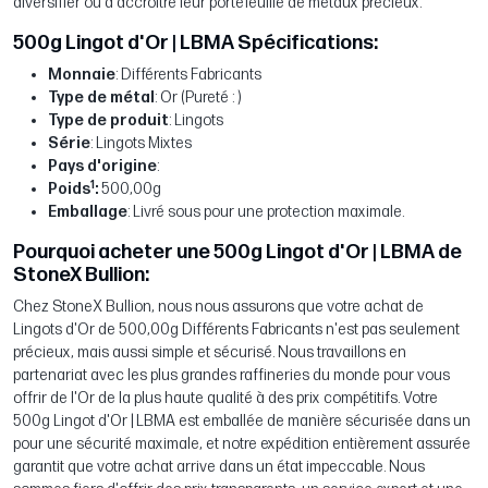
diversifier ou à accroître leur portefeuille de métaux précieux.
500g Lingot d'Or | LBMA Spécifications:
Monnaie
: Différents Fabricants
Type de métal
: Or (Pureté : )
Type de produit
: Lingots
Série
: Lingots Mixtes
Pays d'origine
:
1
Poids
:
500,00g
Emballage
: Livré sous pour une protection maximale.
Pourquoi acheter une 500g Lingot d'Or | LBMA de
StoneX Bullion:
Chez StoneX Bullion, nous nous assurons que votre achat de
Lingots d'Or de 500,00g Différents Fabricants n'est pas seulement
précieux, mais aussi simple et sécurisé. Nous travaillons en
partenariat avec les plus grandes raffineries du monde pour vous
offrir de l'Or de la plus haute qualité à des prix compétitifs. Votre
500g Lingot d'Or | LBMA est emballée de manière sécurisée dans un
pour une sécurité maximale, et notre expédition entièrement assurée
garantit que votre achat arrive dans un état impeccable. Nous