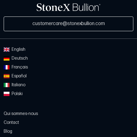
customercare@stonexbullion.com
English
Deutsch
Français
Español
Italiano
Polski
Qui sommes-nous
Contact
Blog