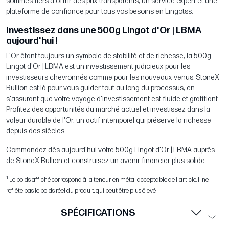
sommes fiers d'offrir des prix transparents, un service expert et une
plateforme de confiance pour tous vos besoins en Lingotss.
Investissez dans une 500g Lingot d'Or | LBMA
aujourd'hui !
L'Or étant toujours un symbole de stabilité et de richesse, la 500g
Lingot d'Or | LBMA est un investissement judicieux pour les
investisseurs chevronnés comme pour les nouveaux venus. StoneX
Bullion est là pour vous guider tout au long du processus, en
s'assurant que votre voyage d'investissement est fluide et gratifiant.
Profitez des opportunités du marché actuel et investissez dans la
valeur durable de l'Or, un actif intemporel qui préserve la richesse
depuis des siècles.
Commandez dès aujourd'hui votre 500g Lingot d'Or | LBMA auprès
de StoneX Bullion et construisez un avenir financier plus solide.
1
Le poids affiché correspond à la teneur en métal acceptable de l'article. Il ne
reflète pas le poids réel du produit, qui peut être plus élevé.
SPÉCIFICATIONS