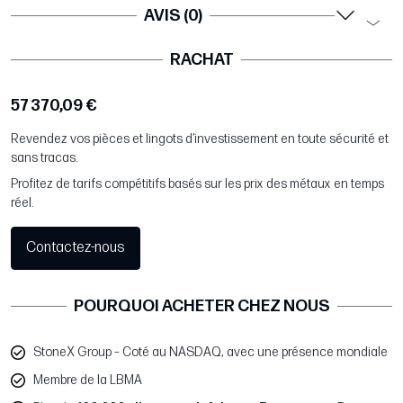
AVIS (0)
RACHAT
57 370,09 €
Revendez vos pièces et lingots d’investissement en toute sécurité et
sans tracas.
Profitez de tarifs compétitifs basés sur les prix des métaux en temps
réel.
Contactez-nous
POURQUOI ACHETER CHEZ NOUS
StoneX Group – Coté au NASDAQ, avec une présence mondiale
Membre de la LBMA