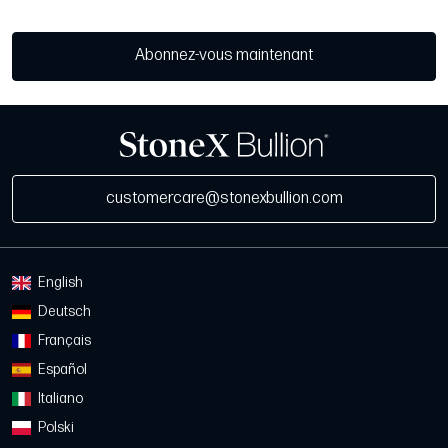
Abonnez-vous maintenant
customercare@stonexbullion.com
English
Deutsch
Français
Español
Italiano
Polski