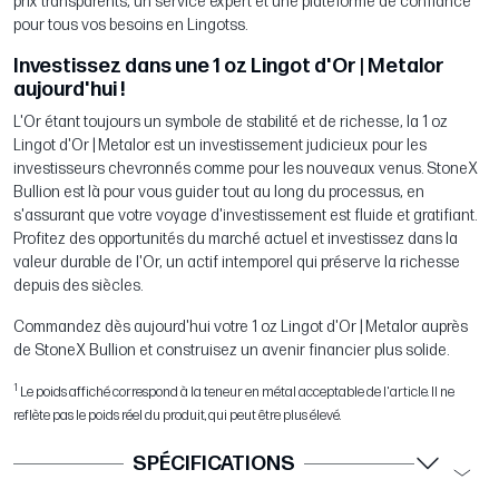
prix transparents, un service expert et une plateforme de confiance
pour tous vos besoins en Lingotss.
Investissez dans une 1 oz Lingot d'Or | Metalor
aujourd'hui !
L'Or étant toujours un symbole de stabilité et de richesse, la 1 oz
Lingot d'Or | Metalor est un investissement judicieux pour les
investisseurs chevronnés comme pour les nouveaux venus. StoneX
Bullion est là pour vous guider tout au long du processus, en
s'assurant que votre voyage d'investissement est fluide et gratifiant.
Profitez des opportunités du marché actuel et investissez dans la
valeur durable de l'Or, un actif intemporel qui préserve la richesse
depuis des siècles.
Commandez dès aujourd'hui votre 1 oz Lingot d'Or | Metalor auprès
de StoneX Bullion et construisez un avenir financier plus solide.
1
Le poids affiché correspond à la teneur en métal acceptable de l'article. Il ne
reflète pas le poids réel du produit, qui peut être plus élevé.
SPÉCIFICATIONS