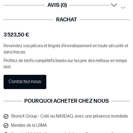
AVIS (0)
RACHAT
3 523,50 €
Revendez vos pièces et lingots d’investissement en toute sécurité et
sans tracas.
Profitez de tarifs compétitifs basés sur les prix des métaux en temps
réel.
Contactez-nous
POURQUOI ACHETER CHEZ NOUS
StoneX Group – Coté au NASDAQ, avec une présence mondiale
Membre de la LBMA