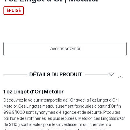
ÉPUISÉ
Avertissez-moi
DÉTAILS DU PRODUIT
1 oz Lingot d'Or | Metalor
Découvrez la valeur intemporelle de l'Or avec la 1 oz Lingot d'Or |
Metalor. Ces Lingotss méticuleusement fabriquées à partir d'Or fin
999.9/1000 sont synonymes d'élégance et de sécurité. Produites
par l'une des raffineries les plus réputées, Metalor, ces Lingotss d'Or
de 31,10g sont idéales pour les investisseurs qui cherchent à