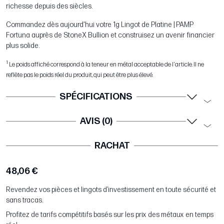
richesse depuis des siècles.
Commandez dès aujourd'hui votre 1g Lingot de Platine | PAMP
Fortuna auprès de StoneX Bullion et construisez un avenir financier
plus solide.
1
Le poids affiché correspond à la teneur en métal acceptable de l'article. Il ne
reflète pas le poids réel du produit, qui peut être plus élevé.
SPÉCIFICATIONS
AVIS (0)
RACHAT
48,06 €
Revendez vos pièces et lingots d’investissement en toute sécurité et
sans tracas.
Profitez de tarifs compétitifs basés sur les prix des métaux en temps