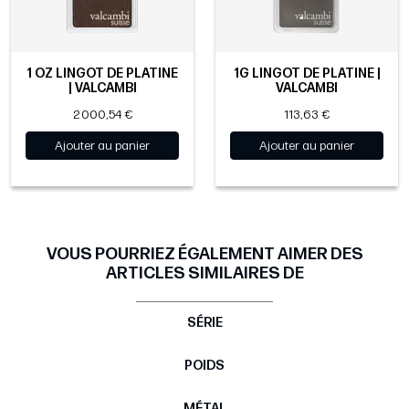
1 OZ LINGOT DE PLATINE
1G LINGOT DE PLATINE |
| VALCAMBI
VALCAMBI
2 000,54 €
113,63 €
Ajouter au panier
Ajouter au panier
VOUS POURRIEZ ÉGALEMENT AIMER DES
ARTICLES SIMILAIRES DE
SÉRIE
POIDS
MÉTAL