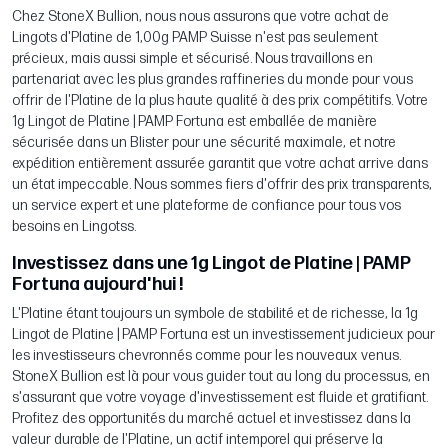
Chez StoneX Bullion, nous nous assurons que votre achat de
Lingots d'Platine de 1,00g PAMP Suisse n'est pas seulement
précieux, mais aussi simple et sécurisé. Nous travaillons en
partenariat avec les plus grandes raffineries du monde pour vous
offrir de l'Platine de la plus haute qualité à des prix compétitifs. Votre
1g Lingot de Platine | PAMP Fortuna est emballée de manière
sécurisée dans un Blister pour une sécurité maximale, et notre
expédition entièrement assurée garantit que votre achat arrive dans
un état impeccable. Nous sommes fiers d'offrir des prix transparents,
un service expert et une plateforme de confiance pour tous vos
besoins en Lingotss.
Investissez dans une 1g Lingot de Platine | PAMP
Fortuna aujourd'hui !
L'Platine étant toujours un symbole de stabilité et de richesse, la 1g
Lingot de Platine | PAMP Fortuna est un investissement judicieux pour
les investisseurs chevronnés comme pour les nouveaux venus.
StoneX Bullion est là pour vous guider tout au long du processus, en
s'assurant que votre voyage d'investissement est fluide et gratifiant.
Profitez des opportunités du marché actuel et investissez dans la
valeur durable de l'Platine, un actif intemporel qui préserve la