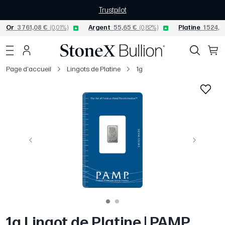
Trustpilot
Or
3 761,08 €
(0,01%)
Argent
55,65 €
(0,82%)
Platine
1 524,0
Page d'accueil
Lingots de Platine
1g
Précédent
Suivant
1g Lingot de Platine | PAMP