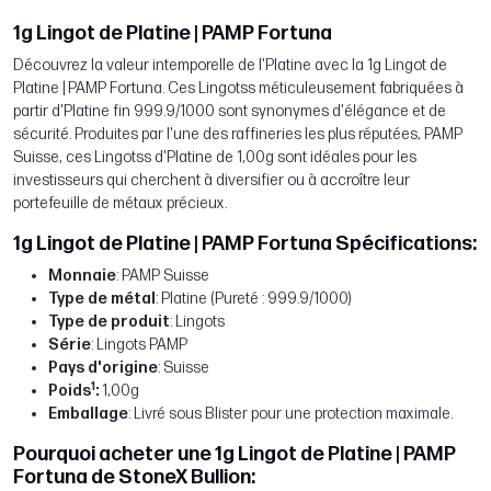
1g Lingot de Platine | PAMP Fortuna
Découvrez la valeur intemporelle de l'Platine avec la 1g Lingot de
Platine | PAMP Fortuna. Ces Lingotss méticuleusement fabriquées à
partir d'Platine fin 999.9/1000 sont synonymes d'élégance et de
sécurité. Produites par l'une des raffineries les plus réputées, PAMP
Suisse, ces Lingotss d'Platine de 1,00g sont idéales pour les
investisseurs qui cherchent à diversifier ou à accroître leur
portefeuille de métaux précieux.
1g Lingot de Platine | PAMP Fortuna Spécifications:
Monnaie
: PAMP Suisse
Type de métal
: Platine (Pureté : 999.9/1000)
Type de produit
: Lingots
Série
: Lingots PAMP
Pays d'origine
: Suisse
1
Poids
:
1,00g
Emballage
: Livré sous Blister pour une protection maximale.
Pourquoi acheter une 1g Lingot de Platine | PAMP
Fortuna de StoneX Bullion: