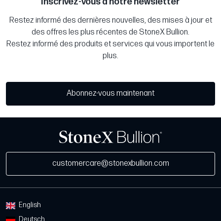
Inscrivez-vous à notre newsletter
Restez informé des dernières nouvelles, des mises à jour et
des offres les plus récentes de StoneX Bullion.
Restez informé des produits et services qui vous importent le
plus.
Abonnez-vous maintenant
customercare@stonexbullion.com
English
Deutsch