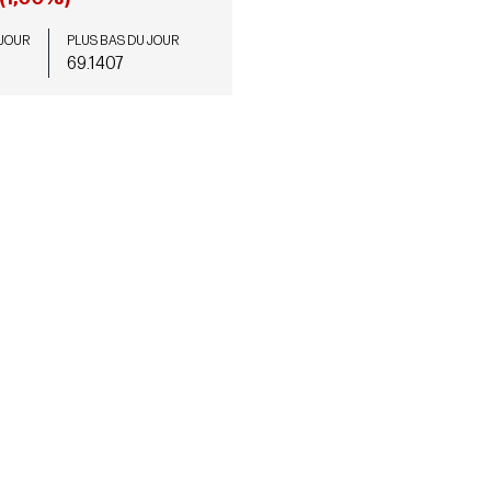
 JOUR
PLUS BAS DU JOUR
69.1407