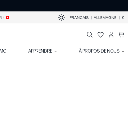
%)
FRANÇAIS
|
ALLEMAGNE
|
€
OMO
APPRENDRE
À PROPOS DE NOUS