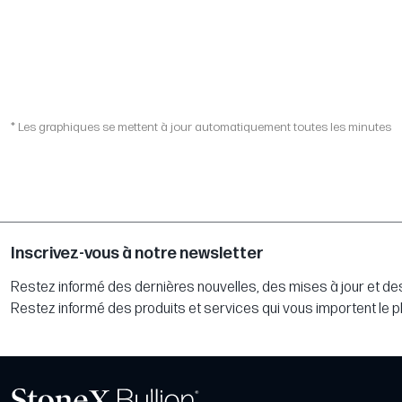
* Les graphiques se mettent à jour automatiquement toutes les minutes
Inscrivez-vous à notre newsletter
Restez informé des dernières nouvelles, des mises à jour et des
Restez informé des produits et services qui vous importent le p