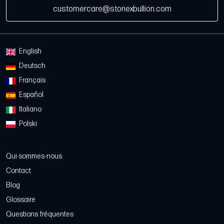
customercare@stonexbullion.com
English
Deutsch
Français
Español
Italiano
Polski
Qui sommes-nous
Contact
Blog
Glossaire
Questions fréquentes