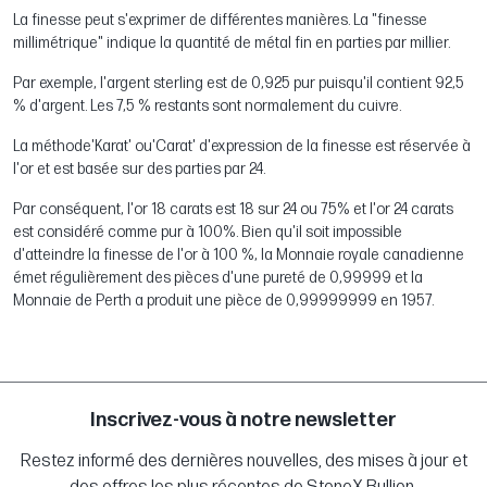
La finesse peut s'exprimer de différentes manières. La "finesse
millimétrique" indique la quantité de métal fin en parties par millier.
Par exemple, l'argent sterling est de 0,925 pur puisqu'il contient 92,5
% d'argent. Les 7,5 % restants sont normalement du cuivre.
La méthode'Karat' ou'Carat' d'expression de la finesse est réservée à
l'or et est basée sur des parties par 24.
Par conséquent, l'or 18 carats est 18 sur 24 ou 75% et l'or 24 carats
est considéré comme pur à 100%. Bien qu'il soit impossible
d'atteindre la finesse de l'or à 100 %, la Monnaie royale canadienne
émet régulièrement des pièces d'une pureté de 0,99999 et la
Monnaie de Perth a produit une pièce de 0,99999999 en 1957.
Inscrivez-vous à notre newsletter
Restez informé des dernières nouvelles, des mises à jour et