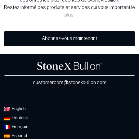
des offres les plus récentes de StoneX Bullion.
Restez informé des produits et services qui vous importent le
plus.
Abonnez-vous maintenant
customercare@stonexbullion.com
English
Deutsch
Français
Español