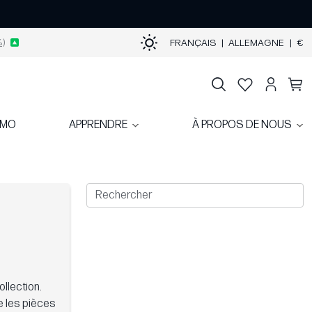
)
FRANÇAIS
|
ALLEMAGNE
|
€
OMO
APPRENDRE
À PROPOS DE NOUS
llection.
e les pièces