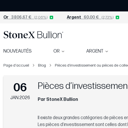
Or
3 806,67 €
(2,06%)
Argent
60,00 €
(2,73%)
NOUVEAUTÉS
OR
ARGENT
Page d'accueil
Blog
Pièces d’investissement ou pièces de colle
Pièces d’investissement
06
JAN 2026
Par StoneX Bullion
Il existe deux grandes catégories de pièces en
Les pièces d’investissement sont celles dont l