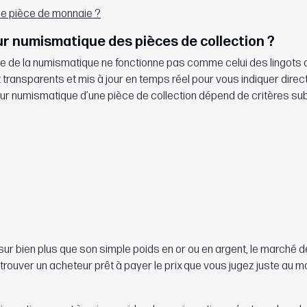
ne pièce de monnaie ?
r numismatique des pièces de collection ?
e de la numismatique ne fonctionne pas comme celui des lingots 
t transparents et mis à jour en temps réel pour vous indiquer dire
eur numismatique d’une pièce de collection dépend de critères sub
ur bien plus que son simple poids en or ou en argent, le marché 
 de trouver un acheteur prêt à payer le prix que vous jugez juste au