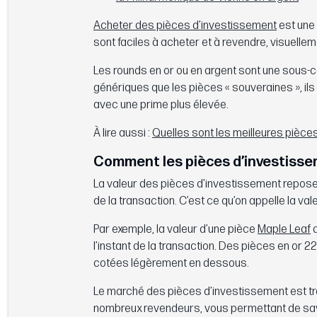
Acheter des pièces d’investissement
est une 
sont faciles à acheter et à revendre, visuellem
Les rounds en or ou en argent sont une sous-
génériques que les pièces « souveraines », i
avec une prime plus élevée.
À lire aussi :
Quelles sont les meilleures pièce
Comment les pièces d’investisse
La valeur des pièces d’investissement repose s
de la transaction. C’est ce qu’on appelle la val
Par exemple, la valeur d’une pièce
Maple Leaf
d
l’instant de la transaction. Des pièces en or 
cotées légèrement en dessous.
Le marché des pièces d’investissement est tran
nombreux revendeurs, vous permettant de savo