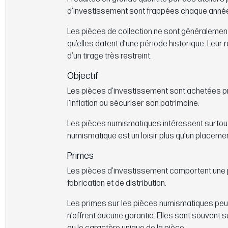
d’investissement sont frappées chaque anné
Les pièces de collection ne sont généralement p
qu’elles datent d’une période historique. Leur r
d’un tirage très restreint.
Objectif
Les pièces d’investissement sont achetées pr
l’inflation ou sécuriser son patrimoine.
Les pièces numismatiques intéressent surtout l
numismatique est un loisir plus qu’un placemen
Primes
Les pièces d’investissement comportent une pr
fabrication et de distribution.
Les primes sur les pièces numismatiques peuvent
n’offrent aucune garantie. Elles sont souvent s