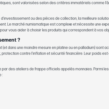
iques, sont valorisées selon des critères immatériels comme l’âg
 d’investissement ou des pièces de collection, la meilleure solutio
ment. Le marché numismatique est complexe et nécessite une expe
 pour vous aider à choisir les produits qui correspondent à vos obj
ssement ?
t (et dans une moindre mesure en platine ou en palladium) sont a
 protection contre l’inflation et sécurité financière. Leur poids es
par des ateliers de frappe officiels appelés monnaies. Parmi le
 :