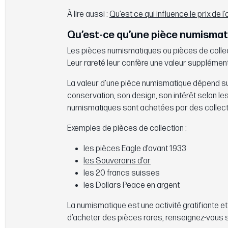
À lire aussi :
Qu’est-ce qui influence le prix de l’
Qu’est-ce qu’une pièce numismat
Les pièces numismatiques ou pièces de collec
Leur rareté leur confère une valeur supplément
La valeur d’une pièce numismatique dépend surt
conservation, son design, son intérêt selon les c
numismatiques sont achetées par des collecti
Exemples de pièces de collection :
les pièces Eagle d’avant 1933
les Souverains d’or
les 20 francs suisses
les Dollars Peace en argent
La numismatique est une activité gratifiante e
d’acheter des pièces rares, renseignez-vous s