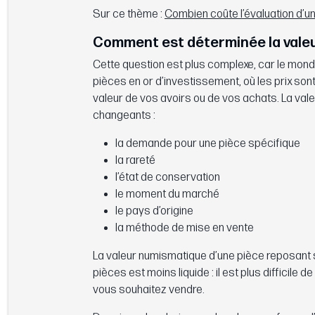
Sur ce thème :
Combien coûte l’évaluation d’u
Comment est déterminée la valeu
Cette question est plus complexe, car le mond
pièces en or d’investissement, où les prix son
valeur de vos avoirs ou de vos achats. La val
changeants :
la demande pour une pièce spécifique
la rareté
l’état de conservation
le moment du marché
le pays d’origine
la méthode de mise en vente
La valeur numismatique d’une pièce reposant s
pièces est moins liquide : il est plus difficile
vous souhaitez vendre.