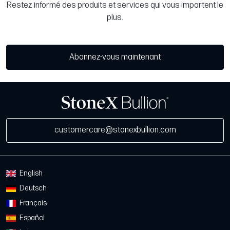
Restez informé des produits et services qui vous importent le
plus.
Abonnez-vous maintenant
customercare@stonexbullion.com
English
Deutsch
Français
Español