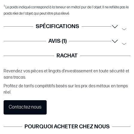
1
Le poids indiqué correspond à la teneur en métal pur de l'objet. Il ne reflète pas le
poids réel de l'objet, qui peut être plus élevé.
SPÉCIFICATIONS
AVIS (1)
RACHAT
Revendez vos pièces et lingots d’investissement en toute sécurité et
sans tracas.
Profitez de tarifs compétitifs basés sur les prix des métaux en temps
réel.
Contactez-nous
POURQUOI ACHETER CHEZ NOUS