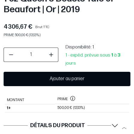
Beaufort | Or | 2019
4 306,67 €
Brut TTC
PRIME: 500,00 € (13,13%)
Disponibilité
: 1
1 - expéd. prévue sous
1
à
3
jours
Ajouter au panier
PRIME
MONTANT
500,00 €
(13,13%)
1+
DÉTAILS DU PRODUIT