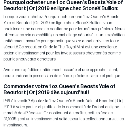
Pourquoi acheter une 1 oz Queen's Beasts Yale of
Beaufort | Or | 2019 en ligne chez StoneX Bullion:
Lorsque vous achetez Pourquoi acheter une 1 oz Queen's Beasts
Yale of Beaufort | Or | 2019 en ligne chez StoneX Bullion, vous
choisissez une source de confiance pour les métaux précieux. Nous
offrons des prix compétitifs, un emballage sécurisé et une expédition
entièrement assurée pour garantir que votre achat arrive en toute
sécurité.Ce produit en Or de la The Royal Mint est une excellente
option d'investissement pour les investisseurs chevronnés comme
pour les nouveaux acheteurs.
Avec une expédition entièrement assurée et une approche client,
nous rendons la possession de métaux précieux simple et pratique.
Commandez votre 1 oz Queen's Beasts Yale of
Beaufort | Or | 2019 dès aujourd'hui !
Prêt à investir ? Ajoutez la 1 oz Queen's Beasts Yale of Beaufort | Or |
2019 à votre panier et profitez de la commodité de l'achat en ligne. Le
marché des Piècess d'Or continuant de croître, cette pièce de
31,1035g est un investissement solide pour les collectionneurs et les
investisseurs.