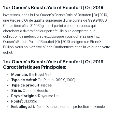
1 oz Queen's Beasts Yale of Beaufort | Or | 2019
Investissez dans la 1 oz Queen's Beasts Yale of Beaufort | Or | 2019,
une Pièces d'Or de qualité supérieure d'une pureté de 999.9/1000.
Cette pièce pèse 31,1035g et est parfaite pour tous ceux qui
cherchent à diversifier leur portefeuille ou à compléter leur
collection de métaux précieux. Lorsque vous achetez une 1 oz
Queen's Beasts Yale of Beaufort | Or | 2019 en ligne sur StoneX
Bullion, vous pouvez être sûr de l'authenticité et de la valeur de votre
achat.
1 oz Queen's Beasts Yale of Beaufort | Or | 2019
Caractéristiques Principales:
Monnaie:
The Royal Mint
Type de métal:
Or (Pureté : 999.9/1000)
Type de produit:
Pièces
Série:
Queen's Beasts
Pays d'origine:
Royaume-Uni
1
Poids
:
31,1035g
Emballage:
Livrée en Sachet pour une protection maximale.