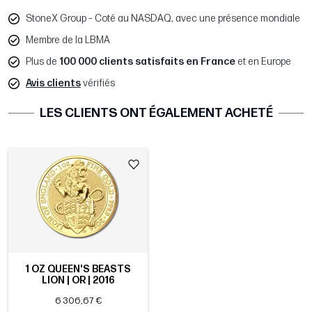
StoneX Group – Coté au NASDAQ, avec une présence mondiale
Membre de la LBMA
Plus de
100 000 clients satisfaits en France
et en Europe
Avis clients
vérifiés
LES CLIENTS ONT ÉGALEMENT ACHETÉ
1 OZ QUEEN'S BEASTS
LION | OR | 2016
6 306,67 €