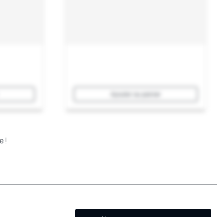
Ajouter au panier
e !