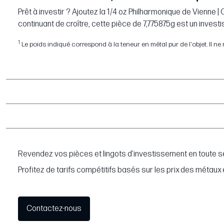
Prêt à investir ? Ajoutez la 1/4 oz Philharmonique de Vienne 
continuant de croître, cette pièce de 7,775875g est un invest
1
Le poids indiqué correspond à la teneur en métal pur de l'objet. Il ne re
Revendez vos pièces et lingots d’investissement en toute sé
Profitez de tarifs compétitifs basés sur les prix des métaux 
Contactez-nous