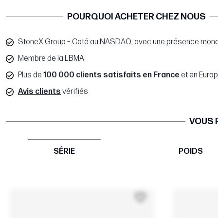
POURQUOI ACHETER CHEZ NOUS
StoneX Group – Coté au NASDAQ, avec une présence mond
Membre de la LBMA
Plus de
100 000 clients satisfaits en France
et en Euro
Avis clients
vérifiés
VOUS 
SÉRIE
POIDS