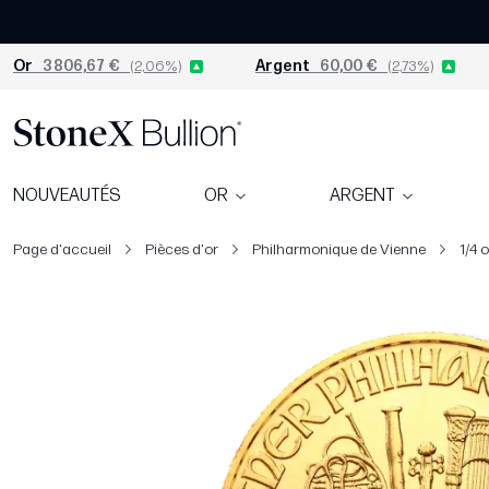
Or
3 806,67 €
(2,06%)
Argent
60,00 €
(2,73%)
NOUVEAUTÉS
OR
ARGENT
Page d'accueil
Pièces d'or
Philharmonique de Vienne
1/4 