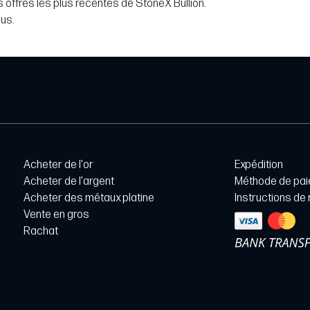
 offres les plus récentes de StoneX Bullion.
lus.
Acheter de l'or
Expédition
Acheter de l'argent
Méthode de pa
Acheter des métaux platine
Instructions de
Vente en gros
Rachat