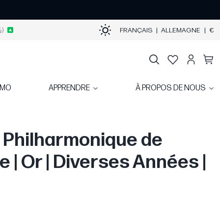
)
FRANÇAIS
|
ALLEMAGNE
|
€
OMO
APPRENDRE
À PROPOS DE NOUS
z Philharmonique de
e | Or | Diverses Années |