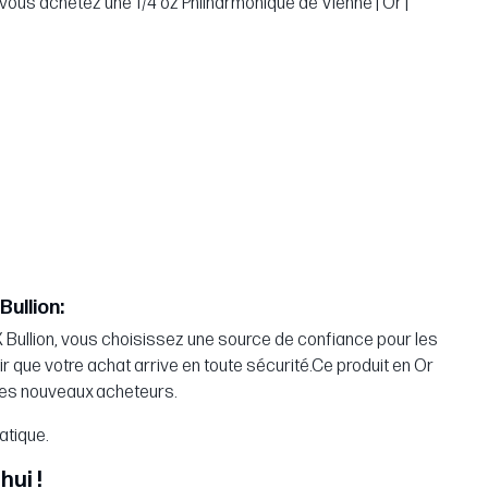
 vous achetez une 1/4 oz Philharmonique de Vienne | Or |
Bullion:
 Bullion, vous choisissez une source de confiance pour les
 que votre achat arrive en toute sécurité.Ce produit en Or
 les nouveaux acheteurs.
atique.
hui !