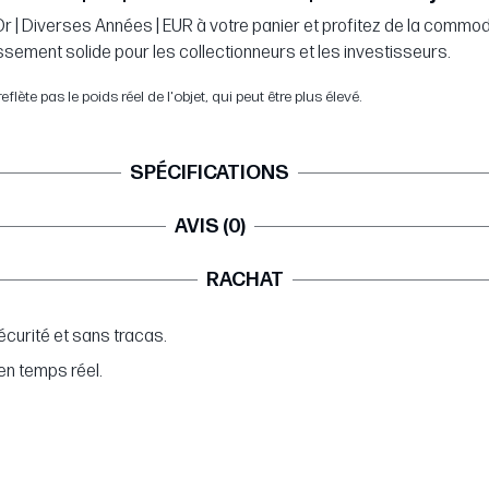
| Or | Diverses Années | EUR à votre panier et profitez de la commo
issement solide pour les collectionneurs et les investisseurs.
flète pas le poids réel de l'objet, qui peut être plus élevé.
SPÉCIFICATIONS
AVIS (0)
RACHAT
curité et sans tracas.
en temps réel.