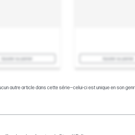
Ajouter au panier
Ajouter au panier
cun autre article dans cette série—celui-ci est unique en son genr