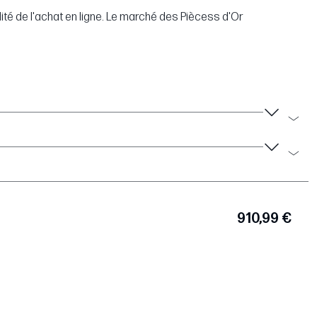
dité de l'achat en ligne. Le marché des Piècess d'Or
910,99 €