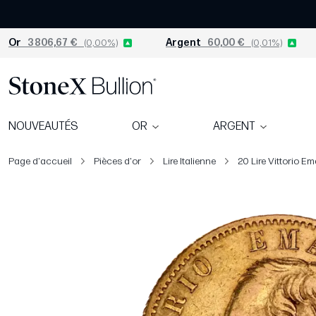
Or
3 806,67 €
(0,00%)
Argent
60,00 €
(0,01%)
NOUVEAUTÉS
OR
ARGENT
Page d'accueil
Pièces d'or
Lire Italienne
20 Lire Vittorio Em