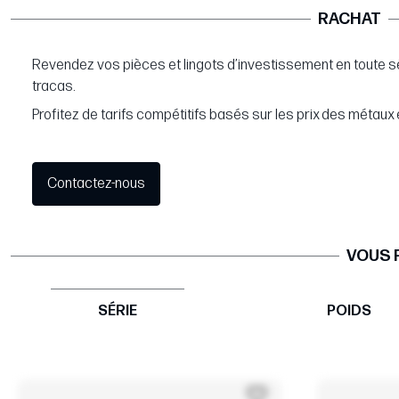
RACHAT
Revendez vos pièces et lingots d’investissement en toute s
tracas.
Profitez de tarifs compétitifs basés sur les prix des métaux 
Contactez-nous
VOUS 
SÉRIE
POIDS