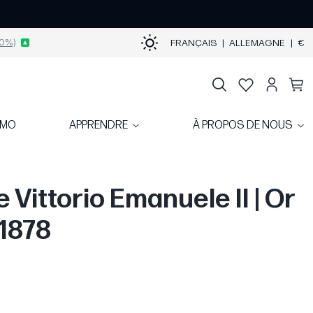
0%)
FRANÇAIS
|
ALLEMAGNE
|
€
OMO
APPRENDRE
À PROPOS DE NOUS
e Vittorio Emanuele II | Or
-1878