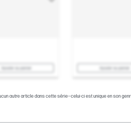
Ajouter au panier
Ajouter au panier
cun autre article dans cette série—celui-ci est unique en son genr