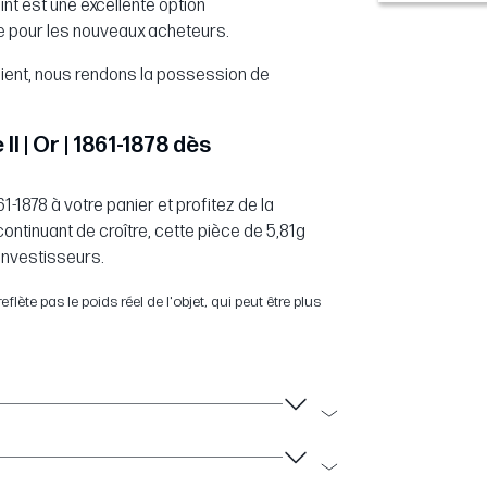
nt est une excellente option
 pour les nouveaux acheteurs.
ient, nous rendons la possession de
 | Or | 1861-1878 dès
861-1878 à votre panier et profitez de la
ntinuant de croître, cette pièce de 5,81g
 investisseurs.
flète pas le poids réel de l'objet, qui peut être plus