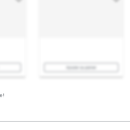
Ajouter au panier
e !