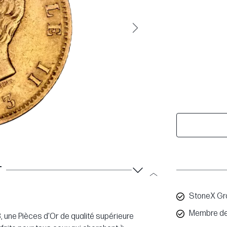
Suivant
T
StoneX Gr
Membre de
78, une Pièces d'Or de qualité supérieure