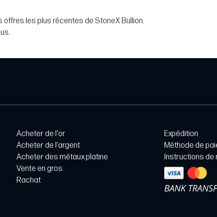
 offres les plus récentes de StoneX Bullion.
lus.
Acheter de l'or
Expédition
Acheter de l'argent
Méthode de pa
Acheter des métaux platine
Instructions de
Vente en gros
Rachat