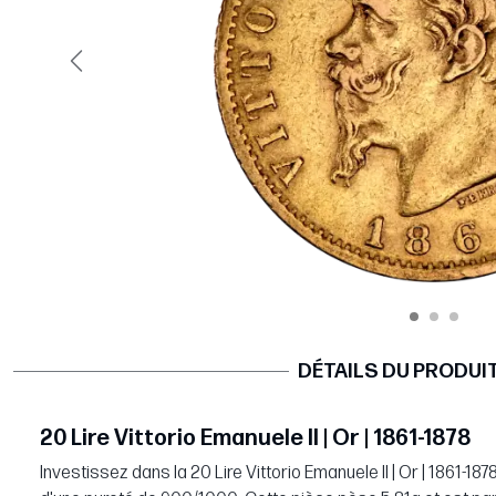
Précédent
DÉTAILS DU PRODUI
20 Lire Vittorio Emanuele II | Or | 1861-1878
Investissez dans la 20 Lire Vittorio Emanuele II | Or | 1861-18