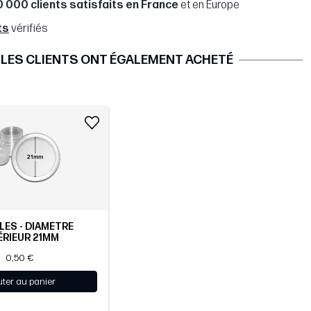
0 000 clients satisfaits en France
et en Europe
ts
vérifiés
LES CLIENTS ONT ÉGALEMENT ACHETÉ
ES - DIAMÈTRE
ÉRIEUR 21MM
0,50 €
uter au panier