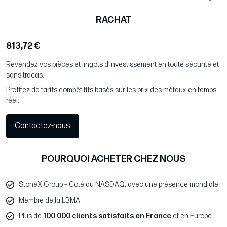
RACHAT
813,72 €
Revendez vos pièces et lingots d’investissement en toute sécurité et
sans tracas.
Profitez de tarifs compétitifs basés sur les prix des métaux en temps
réel.
Contactez-nous
POURQUOI ACHETER CHEZ NOUS
StoneX Group – Coté au NASDAQ, avec une présence mondiale
Membre de la LBMA
Plus de
100 000 clients satisfaits en France
et en Europe