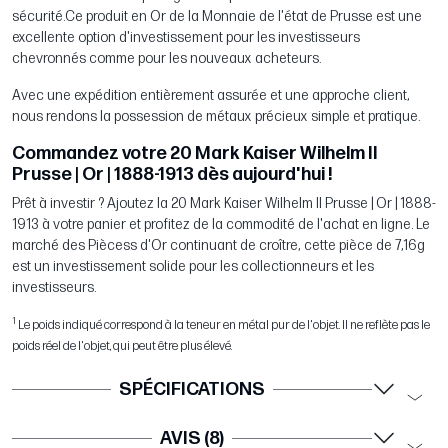
sécurité.Ce produit en Or de la Monnaie de l'état de Prusse est une
excellente option d'investissement pour les investisseurs
chevronnés comme pour les nouveaux acheteurs.
Avec une expédition entièrement assurée et une approche client,
nous rendons la possession de métaux précieux simple et pratique.
Commandez votre 20 Mark Kaiser Wilhelm II
Prusse | Or | 1888-1913 dès aujourd'hui !
Prêt à investir ? Ajoutez la 20 Mark Kaiser Wilhelm II Prusse | Or | 1888-
1913 à votre panier et profitez de la commodité de l'achat en ligne. Le
marché des Piècess d'Or continuant de croître, cette pièce de 7,16g
est un investissement solide pour les collectionneurs et les
investisseurs.
1
Le poids indiqué correspond à la teneur en métal pur de l'objet. Il ne reflète pas le
poids réel de l'objet, qui peut être plus élevé.
SPÉCIFICATIONS
AVIS (8)