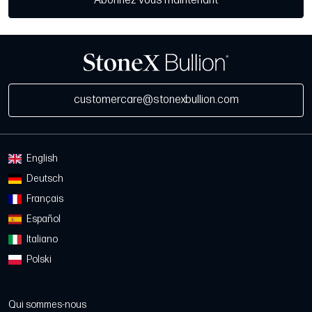
Abonnez-vous maintenant
customercare@stonexbullion.com
English
Deutsch
Français
Español
Italiano
Polski
Qui sommes-nous