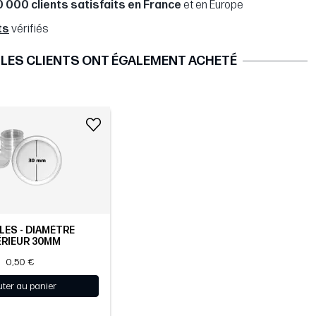
0 000 clients satisfaits en France
et en Europe
ts
vérifiés
LES CLIENTS ONT ÉGALEMENT ACHETÉ
ES - DIAMÈTRE
ÉRIEUR 30MM
0,50 €
uter au panier