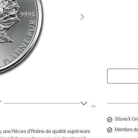
Suivant
T
StoneX Gr
Membre de
s, une Pièces d'Platine de qualité supérieure