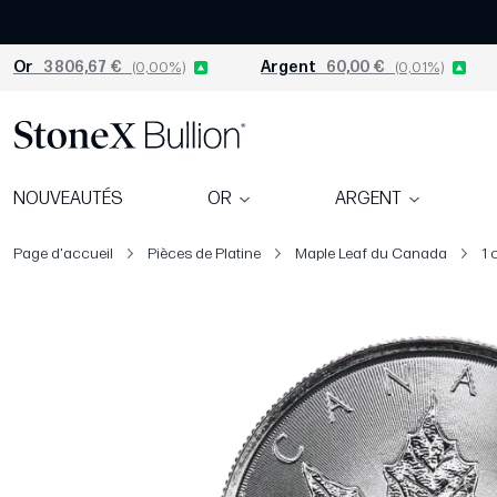
Or
3 806,67 €
(0,00%)
Argent
60,00 €
(0,01%)
NOUVEAUTÉS
OR
ARGENT
Page d'accueil
Pièces de Platine
Maple Leaf du Canada
1 