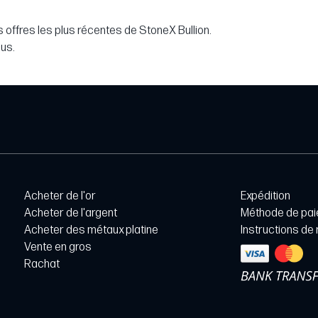
 offres les plus récentes de StoneX Bullion.
lus.
Acheter de l'or
Expédition
Acheter de l'argent
Méthode de pa
Acheter des métaux platine
Instructions de
Vente en gros
Rachat