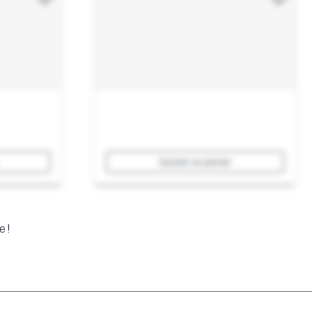
Ajouter au panier
e !