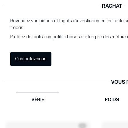
RACHAT
Revendez vos pièces et lingots d’investissement en toute s
tracas.
Profitez de tarifs compétitifs basés sur les prix des métaux 
Contactez-nous
VOUS 
SÉRIE
POIDS