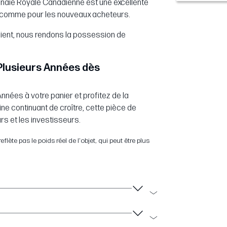
onnaie Royale Canadienne est une excellente
s comme pour les nouveaux acheteurs.
ient, nous rendons la possession de
 Plusieurs Années dès
 Années à votre panier et profitez de la
ne continuant de croître, cette pièce de
rs et les investisseurs.
flète pas le poids réel de l'objet, qui peut être plus