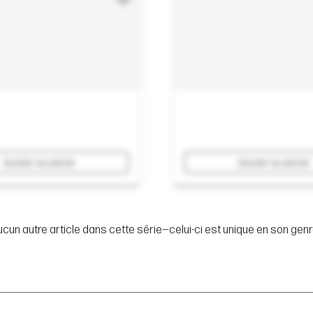
Ajouter au panier
Ajouter au panier
cun autre article dans cette série—celui-ci est unique en son genr