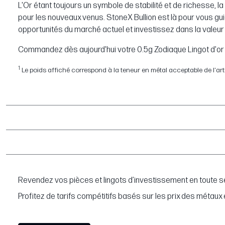
L'Or étant toujours un symbole de stabilité et de richesse,
pour les nouveaux venus. StoneX Bullion est là pour vous gui
opportunités du marché actuel et investissez dans la valeur d
Commandez dès aujourd'hui votre 0.5g Zodiaque Lingot d'or f
1
Le poids affiché correspond à la teneur en métal acceptable de l'article
Revendez vos pièces et lingots d’investissement en toute sé
Profitez de tarifs compétitifs basés sur les prix des métaux 