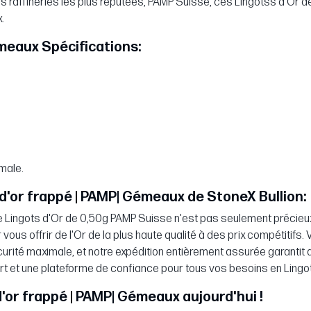
s raffineries les plus réputées, PAMP Suisse, ces Lingotss d'Or d
.
émeaux Spécifications:
imale.
d'or frappé | PAMP| Gémeaux de StoneX Bullion:
 Lingots d'Or de 0,50g PAMP Suisse n'est pas seulement précieux,
ous offrir de l'Or de la plus haute qualité à des prix compétitifs
rité maximale, et notre expédition entièrement assurée garantit 
ert et une plateforme de confiance pour tous vos besoins en Lingo
'or frappé | PAMP| Gémeaux aujourd'hui !