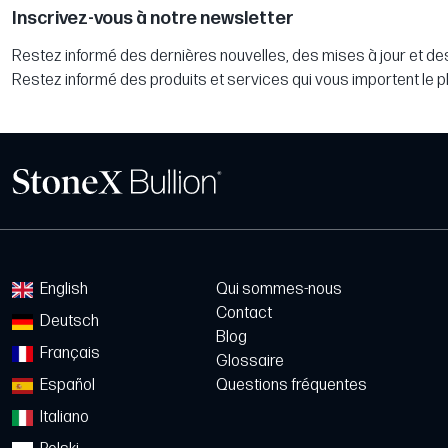
Inscrivez-vous à notre newsletter
Restez informé des dernières nouvelles, des mises à jour et des
Restez informé des produits et services qui vous importent le p
English
Qui sommes-nous
Contact
Deutsch
Blog
Français
Glossaire
Español
Questions fréquentes
Italiano