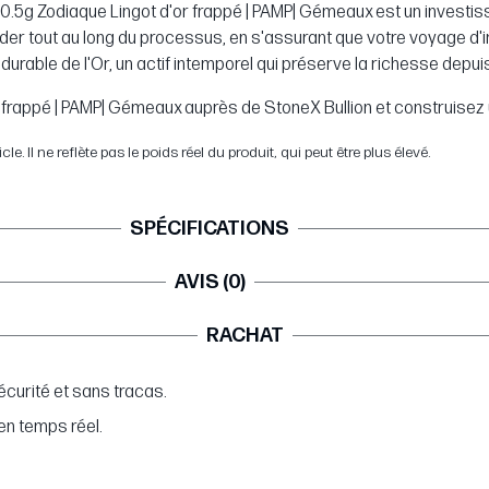
 la 0.5g Zodiaque Lingot d'or frappé | PAMP| Gémeaux est un inves
der tout au long du processus, en s'assurant que votre voyage d'in
urable de l'Or, un actif intemporel qui préserve la richesse depui
rappé | PAMP| Gémeaux auprès de StoneX Bullion et construisez un
. Il ne reflète pas le poids réel du produit, qui peut être plus élevé.
SPÉCIFICATIONS
AVIS (0)
RACHAT
curité et sans tracas.
en temps réel.