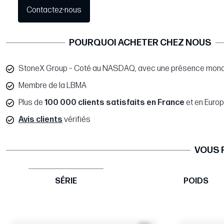
Contactez-nous
POURQUOI ACHETER CHEZ NOUS
StoneX Group – Coté au NASDAQ, avec une présence mond
Membre de la LBMA
Plus de
100 000 clients satisfaits en France
et en Euro
Avis clients
vérifiés
VOUS 
SÉRIE
POIDS