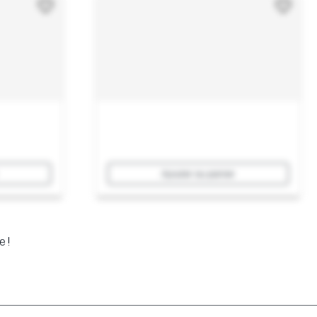
Ajouter au panier
e !