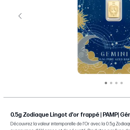
Précédent
0.5g Zodiaque Lingot d'or frappé | PAMP| G
Découvrez la valeur intemporelle de l'Or avec la 0.5g Zodia