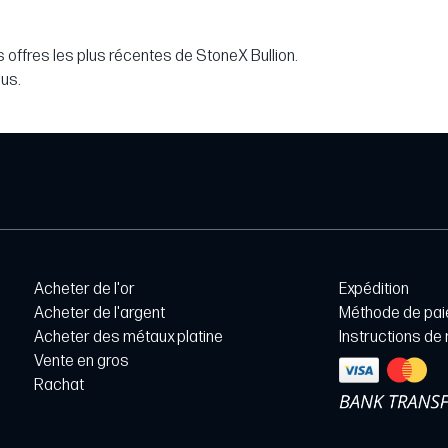
 offres les plus récentes de StoneX Bullion.
lus.
Acheter de l'or
Expédition
Acheter de l'argent
Méthode de pa
Acheter des métaux platine
Instructions de
Vente en gros
Rachat