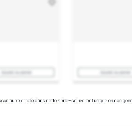
Ajouter au panier
Ajouter au panier
cun autre article dans cette série—celui-ci est unique en son genr