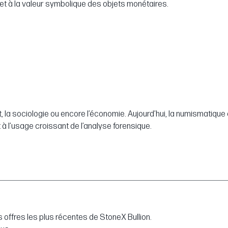
 et à la valeur symbolique des objets monétaires.
’art, la sociologie ou encore l’économie. Aujourd’hui, la numismatiq
à l’usage croissant de l’analyse forensique.
 offres les plus récentes de StoneX Bullion.