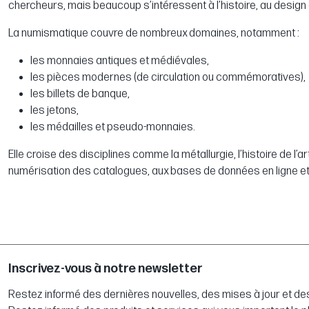
chercheurs, mais beaucoup s’intéressent à l’histoire, au design
La numismatique couvre de nombreux domaines, notamment :
les monnaies antiques et médiévales,
les pièces modernes (de circulation ou commémoratives),
les billets de banque,
les jetons,
les médailles et pseudo-monnaies.
Elle croise des disciplines comme la métallurgie, l’histoire de l
numérisation des catalogues, aux bases de données en ligne et 
Inscrivez-vous à notre newsletter
Restez informé des dernières nouvelles, des mises à jour et des