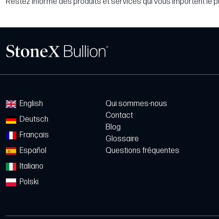
Restez informé des produits et services qui vous importent le p
English
Qui sommes-nous
Contact
Deutsch
Blog
Français
Glossaire
Español
Questions fréquentes
Italiano
Polski