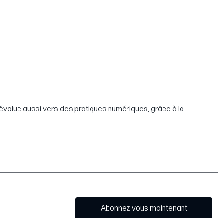
ue évolue aussi vers des pratiques numériques, grâce à la
Abonnez-vous maintenant