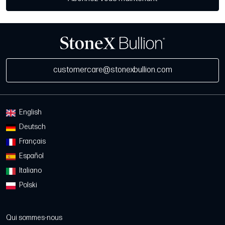
customercare@stonexbullion.com
English
Deutsch
Français
Español
Italiano
Polski
Qui sommes-nous