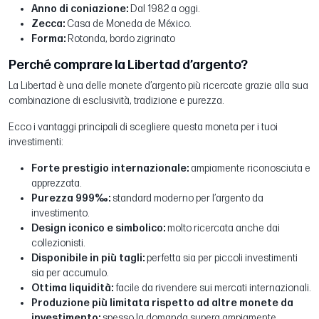
Anno di coniazione:
Dal 1982 a oggi.
Zecca:
Casa de Moneda de México.
Forma:
Rotonda, bordo zigrinato
Perché comprare la Libertad d’argento?
La Libertad è una delle monete d’argento più ricercate grazie alla sua
combinazione di esclusività, tradizione e purezza.
Ecco i vantaggi principali di scegliere questa moneta per i tuoi
investimenti:
Forte prestigio internazionale:
ampiamente riconosciuta e
apprezzata.
Purezza 999‰:
standard moderno per l’argento da
investimento.
Design iconico e simbolico:
molto ricercata anche dai
collezionisti.
Disponibile in più tagli:
perfetta sia per piccoli investimenti
sia per accumulo.
Ottima liquidità:
facile da rivendere sui mercati internazionali.
Produzione più limitata rispetto ad altre monete da
investimento:
spesso la domanda supera ampiamente