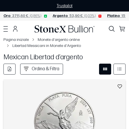
Trustpilot
Oro
3711,60 €
(0,86%)
Argento
53,90 €
(0,03%)
Platino
1538
Pagina iniziale
Monete d'argento online
Libertad Messicani in Monete d'Argento
Mexican Libertad d’argento
Ordina & Filtra