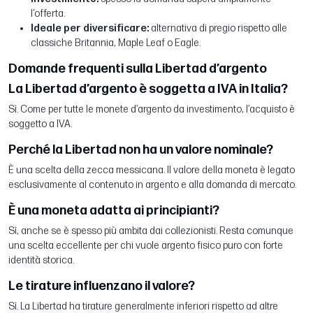
l’offerta.
Ideale per diversificare:
alternativa di pregio rispetto alle
classiche Britannia, Maple Leaf o Eagle.
Domande frequenti sulla Libertad d’argento
La Libertad d’argento è soggetta a IVA in Italia?
Sì. Come per tutte le monete d’argento da investimento, l’acquisto è
soggetto a IVA.
Perché la Libertad non ha un valore nominale?
È una scelta della zecca messicana. Il valore della moneta è legato
esclusivamente al contenuto in argento e alla domanda di mercato.
È una moneta adatta ai principianti?
Sì, anche se è spesso più ambita dai collezionisti. Resta comunque
una scelta eccellente per chi vuole argento fisico puro con forte
identità storica.
Le tirature influenzano il valore?
Sì. La Libertad ha tirature generalmente inferiori rispetto ad altre